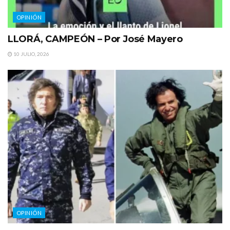
OPINIÓN
LLORÁ, CAMPEÓN – Por José Mayero
10 JULIO, 2026
OPINIÓN