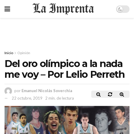
Inicio
Opinión
Del oro olímpico a la nada
me voy – Por Lelio Perreth
por
Emanuel Nicolás Soverchia
22 octubre, 2019
2 min. de lectura