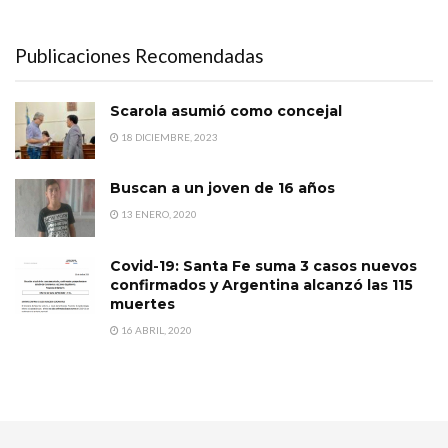
Publicaciones Recomendadas
Scarola asumió como concejal
18 DICIEMBRE, 2023
Buscan a un joven de 16 años
13 ENERO, 2020
Covid-19: Santa Fe suma 3 casos nuevos
confirmados y Argentina alcanzó las 115
muertes
16 ABRIL, 2020