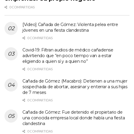
0 COMPARTIDAS
[Video] Cañada de Gómez: Violenta pelea entre
jóvenes en una fiesta clandestina
0 COMPARTIDAS
Covid-19: Filtran audios de médico cañadense
advirtiendo que “en poco tiempo van a estar
eligiendo a quien sí y a quien no”
0 COMPARTIDAS
Cañada de Gómez (Macabro): Detienen a una mujer
sospechada de abortar, asesinar y enterrar a sus hijas
de 7 meses
0 COMPARTIDAS
Cañada de Gómez: Fue detenido el propietario de
una conocida empresa local donde había una fiesta
clandestina
0 COMPARTIDAS