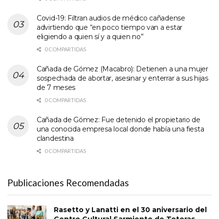
Covid-19: Filtran audios de médico cañadense
advirtiendo que “en poco tiempo van a estar
eligiendo a quien sí y a quien no”
0 COMPARTIDAS
Cañada de Gómez (Macabro): Detienen a una mujer
sospechada de abortar, asesinar y enterrar a sus hijas
de 7 meses
0 COMPARTIDAS
Cañada de Gómez: Fue detenido el propietario de
una conocida empresa local donde había una fiesta
clandestina
0 COMPARTIDAS
Publicaciones Recomendadas
Rasetto y Lanatti en el 30 aniversario del
Centro Cultural Sarmiento de Totoras