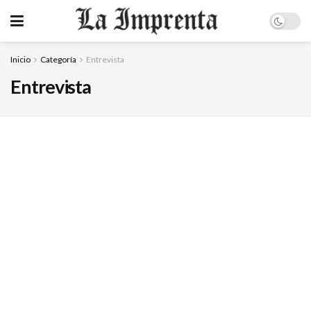
Inicio
Categoría
Entrevista
Entrevista