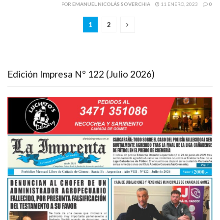
POR
EMANUEL NICOLÁS SOVERCHIA
11 ENERO, 2023
0
1
2
Edición Impresa N° 122 (Julio 2026)