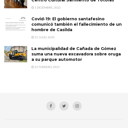
1 DICIEMBRE, 2022
Covid-19: El gobierno santafesino
comunicó también el fallecimiento de un
hombre de Casilda
31 JULIO, 2020
La municipalidad de Cañada de Gómez
suma una nueva excavadora sobre oruga
a su parque automotor
25 FEBRERO, 2025