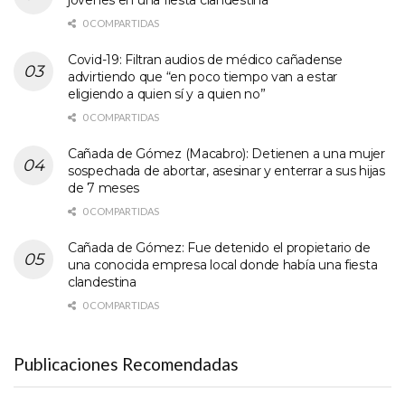
0 COMPARTIDAS
Covid-19: Filtran audios de médico cañadense
advirtiendo que “en poco tiempo van a estar
eligiendo a quien sí y a quien no”
0 COMPARTIDAS
Cañada de Gómez (Macabro): Detienen a una mujer
sospechada de abortar, asesinar y enterrar a sus hijas
de 7 meses
0 COMPARTIDAS
Cañada de Gómez: Fue detenido el propietario de
una conocida empresa local donde había una fiesta
clandestina
0 COMPARTIDAS
Publicaciones Recomendadas