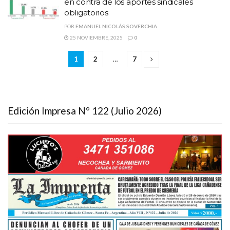
en contra de los aportes sindicales
obligatorios
POR
EMANUEL NICOLÁS SOVERCHIA
25 NOVIEMBRE, 2025
0
1
2
…
7
Edición Impresa N° 122 (Julio 2026)