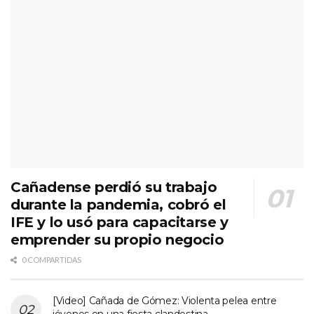
Cañadense perdió su trabajo
durante la pandemia, cobró el
IFE y lo usó para capacitarse y
emprender su propio negocio
0 COMPARTIDAS
[Video] Cañada de Gómez: Violenta pelea entre
jóvenes en una fiesta clandestina