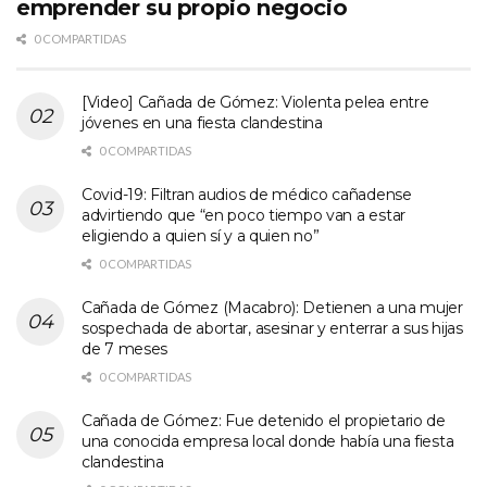
emprender su propio negocio
0 COMPARTIDAS
[Video] Cañada de Gómez: Violenta pelea entre
jóvenes en una fiesta clandestina
0 COMPARTIDAS
Covid-19: Filtran audios de médico cañadense
advirtiendo que “en poco tiempo van a estar
eligiendo a quien sí y a quien no”
0 COMPARTIDAS
Cañada de Gómez (Macabro): Detienen a una mujer
sospechada de abortar, asesinar y enterrar a sus hijas
de 7 meses
0 COMPARTIDAS
Cañada de Gómez: Fue detenido el propietario de
una conocida empresa local donde había una fiesta
clandestina