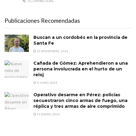
0 COMPARTIDAS
Publicaciones Recomendadas
Buscan a un cordobés en la provincia de
Santa Fe
25 NOVIEMBRE, 2024
Cañada de Gómez: Aprehendieron a una
persona involucrada en el hurto de un
reloj
4 JUNIO, 2024
Operativo desarme en Pérez: policías
secuestraron cinco armas de fuego, una
réplica y tres armas de aire comprimido
31 ENERO, 2024