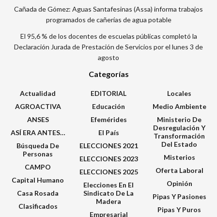
Cañada de Gómez: Aguas Santafesinas (Assa) informa trabajos
programados de cañerías de agua potable
El 95,6 % de los docentes de escuelas públicas completó la
Declaración Jurada de Prestación de Servicios por el lunes 3 de
agosto
Categorías
Actualidad
EDITORIAL
Locales
AGROACTIVA
Educación
Medio Ambiente
ANSES
Efemérides
Ministerio De
Desregulación Y
ASÍ ERA ANTES…
El País
Transformación
Del Estado
Búsqueda De
ELECCIONES 2021
Personas
Misterios
ELECCIONES 2023
CAMPO
Oferta Laboral
ELECCIONES 2025
Capital Humano
Opinión
Elecciones En El
Casa Rosada
Sindicato De La
Pipas Y Pasiones
Madera
Clasificados
Pipas Y Puros
Empresarial