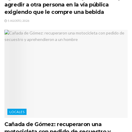
agredir a otra persona en la vía pública
exigiendo que le compre una bebida
5 AGOSTO, 2026
LOCALES
Cañada de Gómez: recuperaron una
motocicleta con pedido de secuestro y