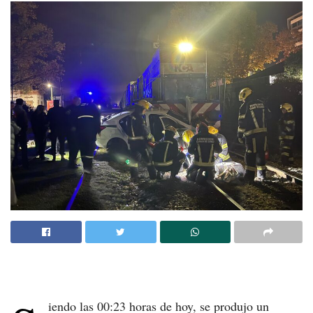
iendo las 00:23 horas de hoy, se produjo un