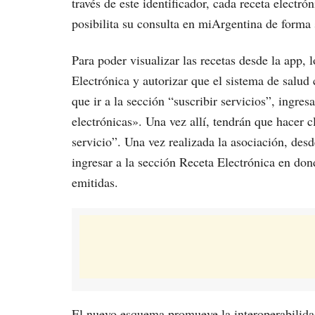
través de este identificador, cada receta electr
posibilita su consulta en miArgentina de forma 
Para poder visualizar las recetas desde la app, 
Electrónica y autorizar que el sistema de salud
que ir a la sección “suscribir servicios”, ingres
electrónicas». Una vez allí, tendrán que hacer c
servicio”. Una vez realizada la asociación, desd
ingresar a la sección Receta Electrónica en dond
emitidas.
El nuevo esquema promueve la interoperabilidad