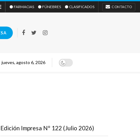
⚫ FARMACIAS
⚫ FÚNEBRES
⚫ CLASIFICADOS
CONTACTO
ESA
jueves, agosto 6, 2026
Edición Impresa N° 122 (Julio 2026)