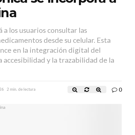
ina
a los usuarios consultar las
edicamentos desde su celular. Esta
ce en la integración digital del
 accesibilidad y la trazabilidad de la
0
26
2 min. de lectura