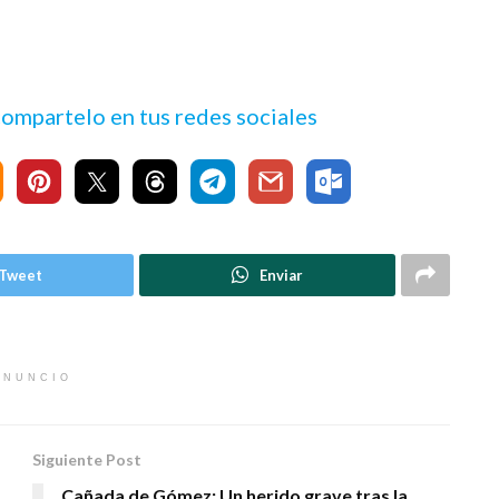
 compartelo en tus redes sociales
Tweet
Enviar
ANUNCIO
Siguiente Post
Cañada de Gómez: Un herido grave tras la