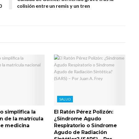
0
colisión entre un remis y un tren
SALUD
o simplifica la
El Ratón Pérez Polizón:
n de la matrícula
¿Síndrome Agudo
de medicina
Respiratorio o Síndrome
Agudo de Radiación