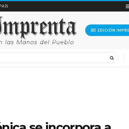
 PAÍS
EDICIÓN IMPR
nica se incorpora a