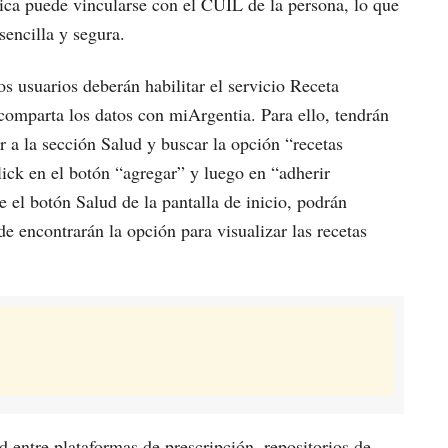
ónica puede vincularse con el CUIL de la persona, lo que
sencilla y segura.
los usuarios deberán habilitar el servicio Receta
 comparta los datos con miArgentia. Para ello, tendrán
ar a la sección Salud y buscar la opción “recetas
lick en el botón “agregar” y luego en “adherir
e el botón Salud de la pantalla de inicio, podrán
e encontrarán la opción para visualizar las recetas
 entre plataformas de prescripción, repositorios de