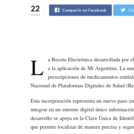
22
Compartir en Facebook
Co
Vistas
L
a Receta Electrónica desarrollada por e
a la aplicación de Mi Argentina. La nue
prescripciones de medicamentos emitidas
Nacional de Plataformas Digitales de Salud (Re
Esta incorporación representa un nuevo paso en 
integrar en un entorno digital único informació
desarrollo se apoya en la Clave Única de Identi
que permite localizar de manera precisa y segur