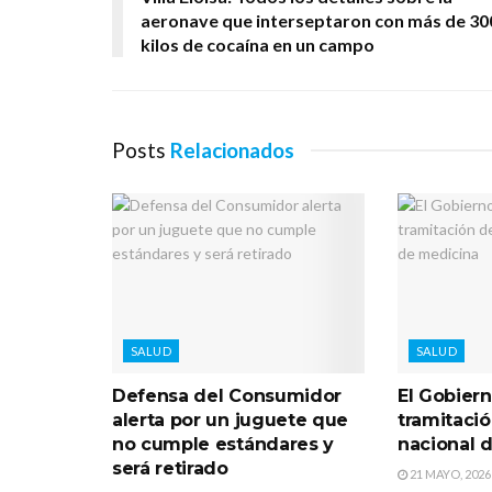
aeronave que interseptaron con más de 30
kilos de cocaína en un campo
Posts
Relacionados
SALUD
SALUD
Defensa del Consumidor
El Gobiern
alerta por un juguete que
tramitació
no cumple estándares y
nacional 
será retirado
21 MAYO, 2026