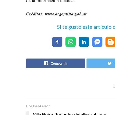
de la información médica.
Créditos: www.argentina.gob.ar
Si te gustó este artículo
Compartir
Post Anterior
Villa Eloísa: Todos los detalles sobre la