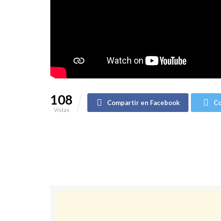
108
Compartir en Facebook
Co
Vistas