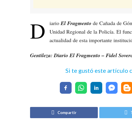
D
iario
El Fragmento
de Cañada de Gómez
Unidad Regional de la Policía. El fun
actualidad de esta importante instituc
Gentileza: Diario El Fragmento – Fidel Sover
Si te gustó este artículo
Compartir