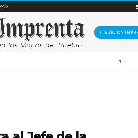
 PAÍS
EDICIÓN IMPR
a al Jefe de la