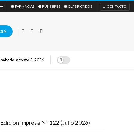
⚫ FARMACIAS
⚫ FÚNEBRES
⚫ CLASIFICADOS
CONTACTO
ESA
sábado, agosto 8, 2026
Edición Impresa N° 122 (Julio 2026)