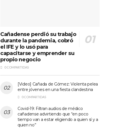
Cañadense perdió su trabajo
durante la pandemia, cobró
el IFE y lo usó para
capacitarse y emprender su
propio negocio
0 COMPARTIDAS
[Video] Cañada de Gómez: Violenta pelea
entre jóvenes en una fiesta clandestina
0 COMPARTIDAS
Covid-19: Filtran audios de médico
cañadense advirtiendo que “en poco
tiempo van a estar eligiendo a quien sí y a
quien no”