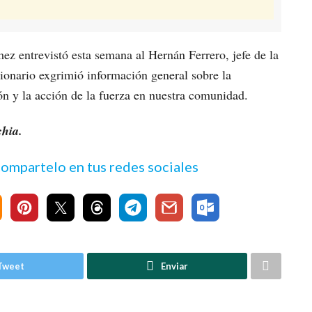
 entrevistó esta semana al Hernán Ferrero, jefe de la
cionario exgrimió información general sobre la
ión y la acción de la fuerza en nuestra comunidad.
chia.
 compartelo en tus redes sociales
Tweet
Enviar