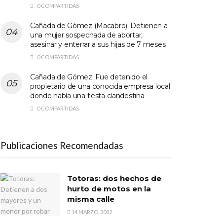
0 COMPARTIDAS
Cañada de Gómez (Macabro): Detienen a
una mujer sospechada de abortar,
asesinar y enterrar a sus hijas de 7 meses
0 COMPARTIDAS
Cañada de Gómez: Fue detenido el
propietario de una conocida empresa local
donde había una fiesta clandestina
0 COMPARTIDAS
Publicaciones Recomendadas
Totoras: dos hechos de
hurto de motos en la
misma calle
14 MARZO, 2022