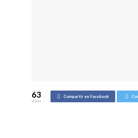
63
Compartir en Facebook
Com
Vistas