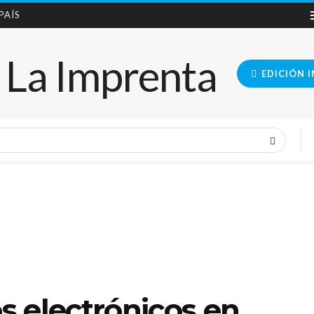
 PAÍS
EDICIÓN 
 electrónicos en