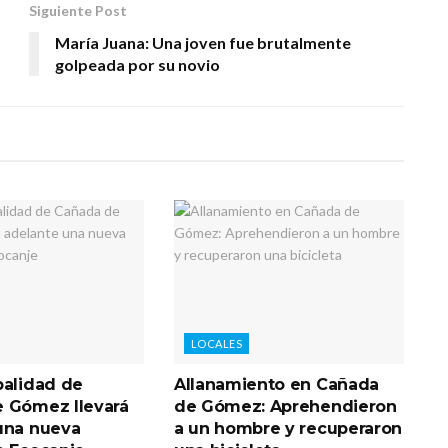
Siguiente Post
María Juana: Una joven fue brutalmente
golpeada por su novio
LOCALES
palidad de
Allanamiento en Cañada
 Gómez llevará
de Gómez: Aprehendieron
una nueva
a un hombre y recuperaron