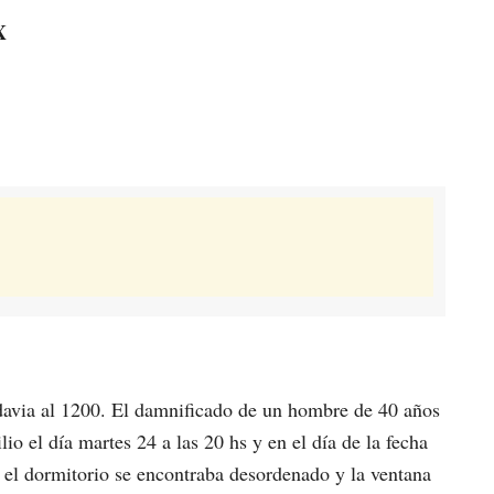
X
adavia al 1200. El damnificado de un hombre de 40 años
io el día martes 24 a las 20 hs y en el día de la fecha
e el dormitorio se encontraba desordenado y la ventana