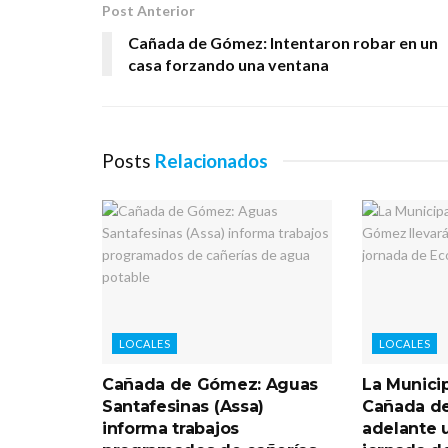
Post Anterior
Cañada de Gómez: Intentaron robar en un
casa forzando una ventana
Posts
Relacionados
LOCALES
LOCALES
Cañada de Gómez: Aguas
La Munici
Santafesinas (Assa)
Cañada de
informa trabajos
adelante 