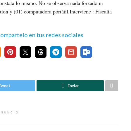
 constata lo mismo. No se observa nada forzado ni
tion y (01) computadora portátil.Interviene : Fiscalía
 compartelo en tus redes sociales
Tweet
Enviar
ANUNCIO