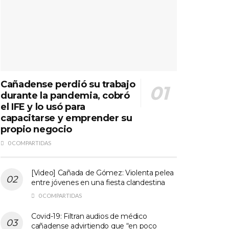
Cañadense perdió su trabajo
durante la pandemia, cobró
el IFE y lo usó para
capacitarse y emprender su
propio negocio
0 COMPARTIDAS
[Video] Cañada de Gómez: Violenta pelea
entre jóvenes en una fiesta clandestina
0 COMPARTIDAS
Covid-19: Filtran audios de médico
cañadense advirtiendo que “en poco