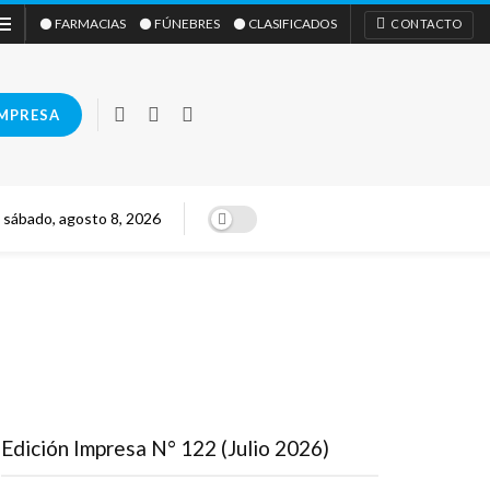
⚫ FARMACIAS
⚫ FÚNEBRES
⚫ CLASIFICADOS
CONTACTO
IMPRESA
sábado, agosto 8, 2026
Edición Impresa N° 122 (Julio 2026)