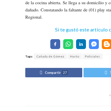
de la cocina abierta. Se llega a su domicilio y
dañado. Constatando la faltante de (01) play sta
Regional.
Si te gustó este artículo
Tags:
Cañada de Gómez
Hurto
Policiales
Compartir
27