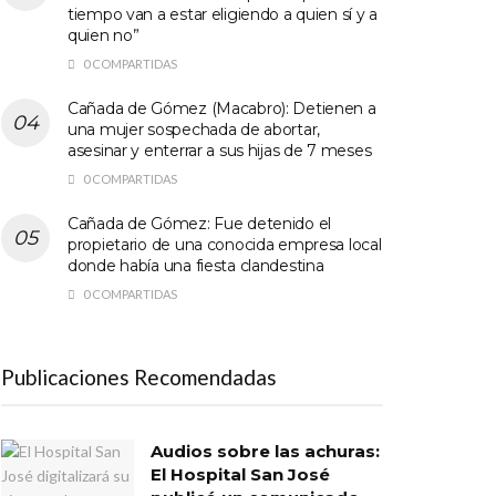
tiempo van a estar eligiendo a quien sí y a
quien no”
0 COMPARTIDAS
Cañada de Gómez (Macabro): Detienen a
una mujer sospechada de abortar,
asesinar y enterrar a sus hijas de 7 meses
0 COMPARTIDAS
Cañada de Gómez: Fue detenido el
propietario de una conocida empresa local
donde había una fiesta clandestina
0 COMPARTIDAS
Publicaciones Recomendadas
Audios sobre las achuras:
El Hospital San José