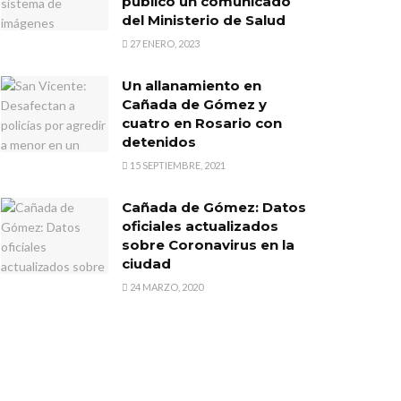
publicó un comunicado
del Ministerio de Salud
27 ENERO, 2023
Un allanamiento en
Cañada de Gómez y
cuatro en Rosario con
detenidos
15 SEPTIEMBRE, 2021
Cañada de Gómez: Datos
oficiales actualizados
sobre Coronavirus en la
ciudad
24 MARZO, 2020