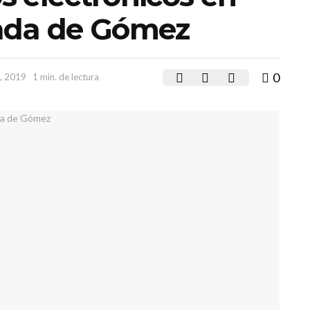
ada de Gómez
0
, 2019
1 min. de lectura