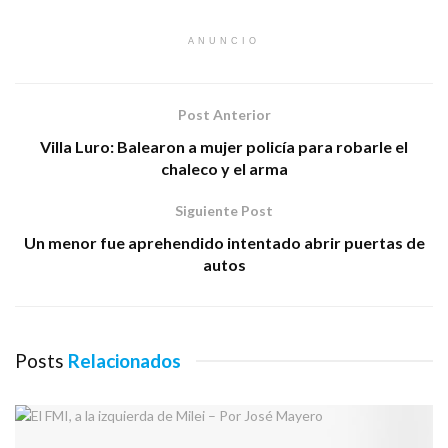
ANUNCIO
Post Anterior
Villa Luro: Balearon a mujer policía para robarle el
chaleco y el arma
Siguiente Post
Un menor fue aprehendido intentado abrir puertas de
autos
Posts
Relacionados