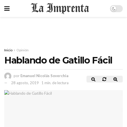
Inicio
Opinión
Hablando de Gatillo Fácil
por
Emanuel Nicolás Soverchia
28 agosto, 2019
1 min. de lectura