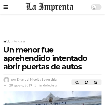
Inicio
Policiales
Un menor fue
aprehendido intentado
abrir puertas de autos
por
Emanuel Nicolás Soverchia
28 agosto, 2019
1 min. de lectura