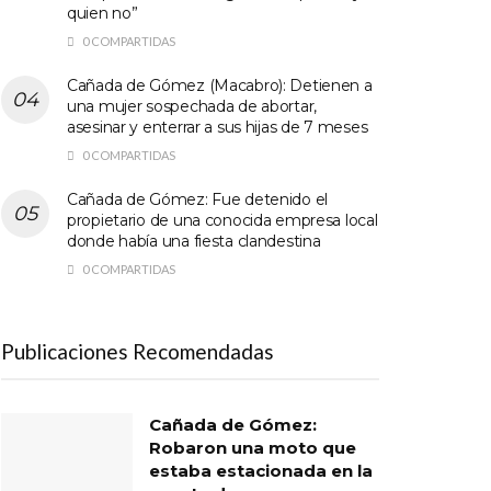
quien no”
0 COMPARTIDAS
Cañada de Gómez (Macabro): Detienen a
una mujer sospechada de abortar,
asesinar y enterrar a sus hijas de 7 meses
0 COMPARTIDAS
Cañada de Gómez: Fue detenido el
propietario de una conocida empresa local
donde había una fiesta clandestina
0 COMPARTIDAS
Publicaciones Recomendadas
Cañada de Gómez:
Robaron una moto que
estaba estacionada en la