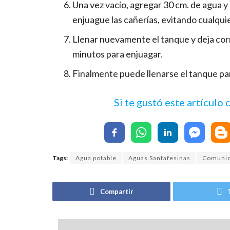
Una vez vacío, agregar 30 cm. de agua y d
enjuague las cañerías, evitando cualquie
Llenar nuevamente el tanque y deja corr
minutos para enjuagar.
Finalmente puede llenarse el tanque par
Si te gustó este artículo
Tags:
Agua potable
Aguas Santafesinas
Comuni
Compartir