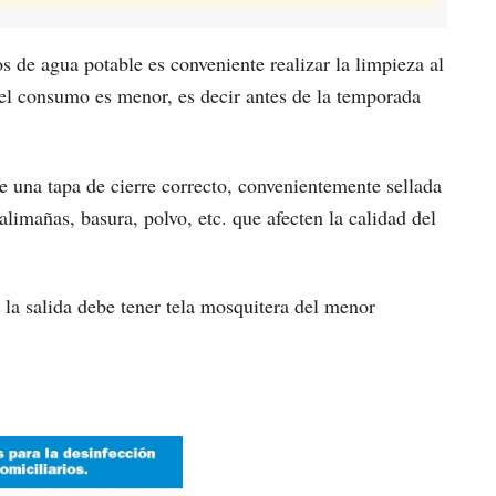
s de agua potable es conveniente realizar la limpieza al
el consumo es menor, es decir antes de la temporada
e una tapa de cierre correcto, convenientemente sellada
alimañas, basura, polvo, etc. que afecten la calidad del
n la salida debe tener tela mosquitera del menor