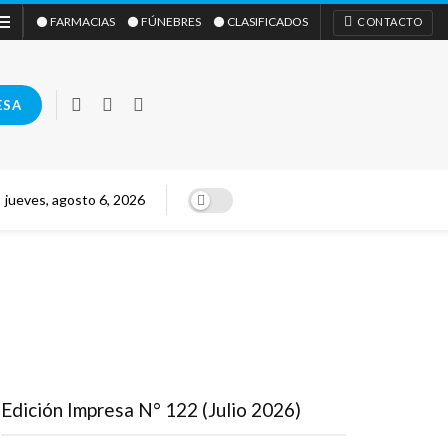
⚫ FARMACIAS
⚫ FÚNEBRES
⚫ CLASIFICADOS
CONTACTO
ESA
jueves, agosto 6, 2026
Edición Impresa N° 122 (Julio 2026)