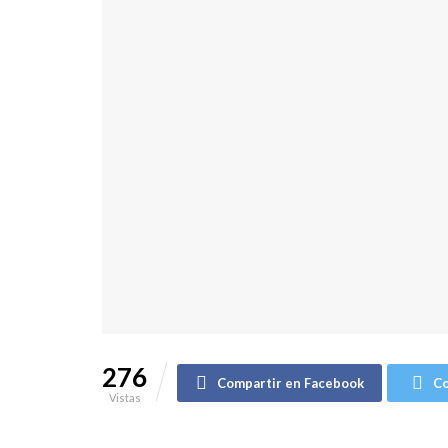
276
Compartir en Facebook
Co
Vistas