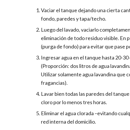
Vaciar el tanque dejando una cierta cant
fondo, paredes y tapa/techo.
Luego del lavado, vaciarlo completamen
eliminación de todo residuo visible. En 
(purga de fondo) para evitar que pase por
Ingresar agua en el tanque hasta 20-30
(Proporción: dos litros de agua lavandin
Utilizar solamente agua lavandina que c
fragancias).
Lavar bien todas las paredes del tanque
cloro por lo menos tres horas.
Eliminar el agua clorada –evitando cualqu
red interna del domicilio.