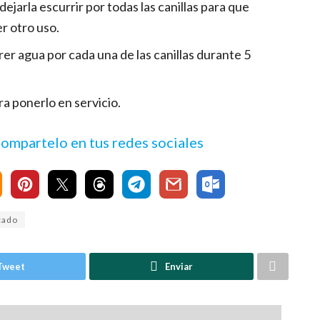
ejarla escurrir por todas las canillas para que
r otro uso.
er agua por cada una de las canillas durante 5
a ponerlo en servicio.
 compartelo en tus redes sociales
cado
Tweet
Enviar