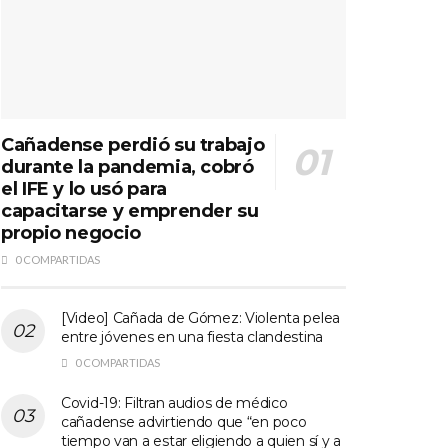
Cañadense perdió su trabajo
durante la pandemia, cobró
el IFE y lo usó para
capacitarse y emprender su
propio negocio
0 COMPARTIDAS
[Video] Cañada de Gómez: Violenta pelea
entre jóvenes en una fiesta clandestina
0 COMPARTIDAS
Covid-19: Filtran audios de médico
cañadense advirtiendo que “en poco
tiempo van a estar eligiendo a quien sí y a