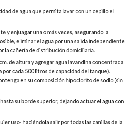
idad de agua que permita lavar con un cepillo el
te y enjuagar una o más veces, asegurando la
posible, eliminar el agua por una salida independiente
 la cañería de distribución domiciliaria.
 cm. de altura y agregar agua lavandina concentrada
a por cada 500 litros de capacidad del tanque).
ontenga en su composición hipoclorito de sodio (sin
 hasta su borde superior, dejando actuar el agua con
ier uso- haciéndola salir por todas las canillas de la