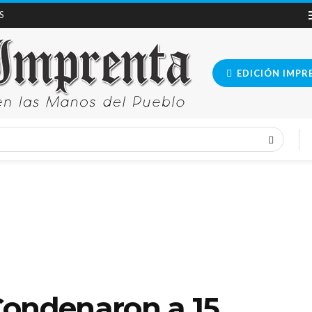
S
EDICIÓN IMPR
Condenaron a 15