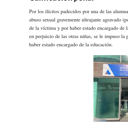
Por los ilícitos padecidos por una de las alum
abuso sexual gravemente ultrajante agravado (p
de la víctima y por haber estado encargado de l
en perjuicio de las otras niñas, se le impuso l
haber estado encargado de la educación.