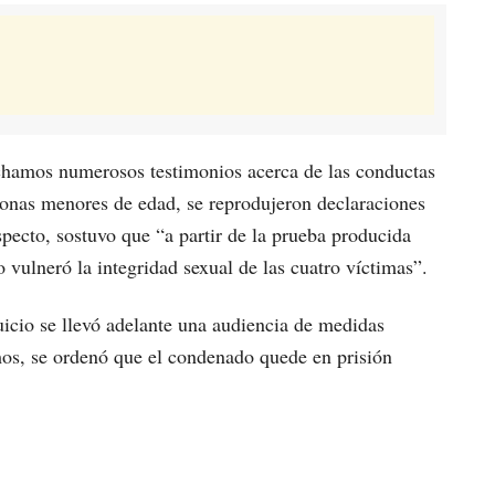
uchamos numerosos testimonios acerca de las conductas
rsonas menores de edad, se reprodujeron declaraciones
specto, sostuvo que “a partir de la prueba producida
 vulneró la integridad sexual de las cuatro víctimas”.
juicio se llevó adelante una audiencia de medidas
tamos, se ordenó que el condenado quede en prisión