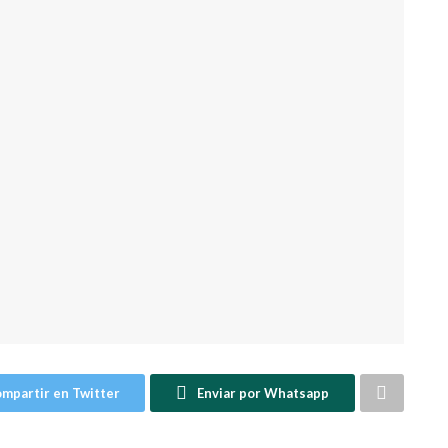
mpartir en Twitter
Enviar por Whatsapp