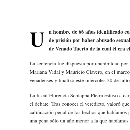
U
n hombre de 66 años identificado c
de prisión por haber abusado sexua
de Venado Tuerto de la cual él era el
La sentencia fue dispuesta por unanimidad por l
Mariana Vidal y Mauricio Clavero, en el marco d
venadenses y finalizó este miércoles 30 de juli
La fiscal Florencia Schiappa Pietra estuvo a ca
el debate. Tras conocer el veredicto, valoró que
calificación penal de los hechos que habíamos 
una pena sólo un año menor a la que habíamos 