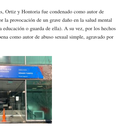
nas, Ortiz y Hontoria fue condenado como autor de
or la provocación de un grave daño en la salud mental
a educación o guarda de ella). A su vez, por los hechos
a pena como autor de abuso sexual simple, agravado por