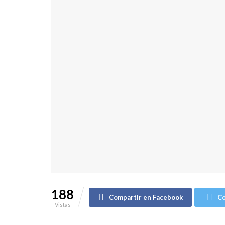
188
Compartir en Facebook
Co
Vistas