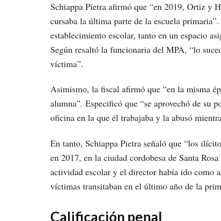
Schiappa Pietra afirmó que “en 2019, Ortiz y H
cursaba la última parte de la escuela primaria”. 
establecimiento escolar, tanto en un espacio asi
Según resaltó la funcionaria del MPA, “lo suce
víctima”.
Asimismo, la fiscal afirmó que “en la misma épo
alumna”. Especificó que “se aprovechó de su pos
oficina en la que él trabajaba y la abusó mientr
En tanto, Schiappa Pietra señaló que “los ilícit
en 2017, en la ciudad cordobesa de Santa Rosa
actividad escolar y el director había ido como
víctimas transitaban en el último año de la prim
Calificación penal