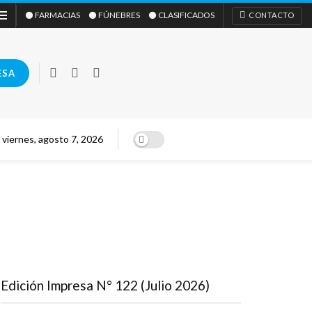
⚫ FARMACIAS
⚫ FÚNEBRES
⚫ CLASIFICADOS
CONTACTO
ESA
viernes, agosto 7, 2026
Edición Impresa N° 122 (Julio 2026)