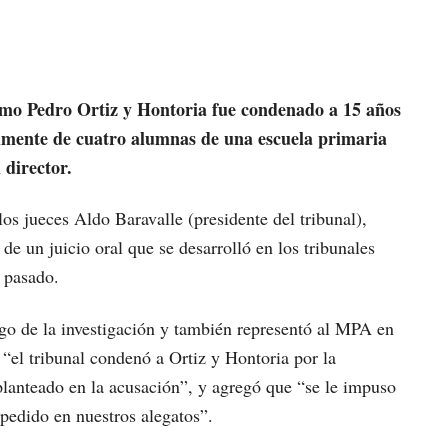
omo Pedro Ortiz y Hontoria fue condenado a 15 años
lmente de cuatro alumnas de una escuela primaria
 director.
os jueces Aldo Baravalle (presidente del tribunal),
e un juicio oral que se desarrolló en los tribunales
o pasado.
rgo de la investigación y también representó al MPA en
 “el tribunal condenó a Ortiz y Hontoria por la
planteado en la acusación”, y agregó que “se le impuso
pedido en nuestros alegatos”.