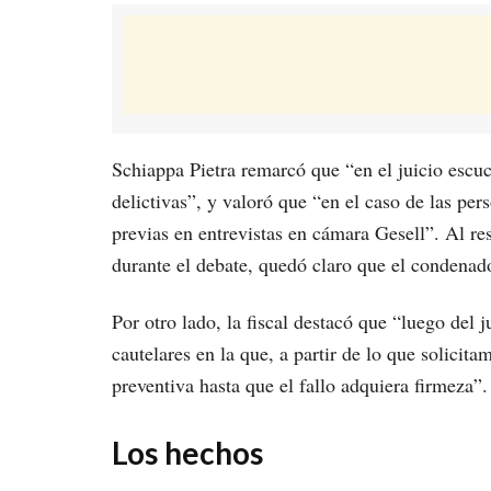
Schiappa Pietra remarcó que “en el juicio esc
delictivas”, y valoró que “en el caso de las pe
previas en entrevistas en cámara Gesell”. Al re
durante el debate, quedó claro que el condenado
Por otro lado, la fiscal destacó que “luego del 
cautelares en la que, a partir de lo que solici
preventiva hasta que el fallo adquiera firmeza”.
Los hechos