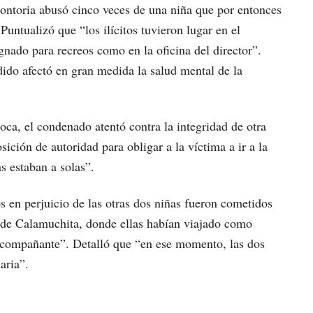
ontoria abusó cinco veces de una niña que por entonces
Puntualizó que “los ilícitos tuvieron lugar en el
gnado para recreos como en la oficina del director”.
dido afectó en gran medida la salud mental de la
ca, el condenado atentó contra la integridad de otra
ición de autoridad para obligar a la víctima a ir a la
as estaban a solas”.
os en perjuicio de las otras dos niñas fueron cometidos
 de Calamuchita, donde ellas habían viajado como
 acompañante”. Detalló que “en ese momento, las dos
aria”.