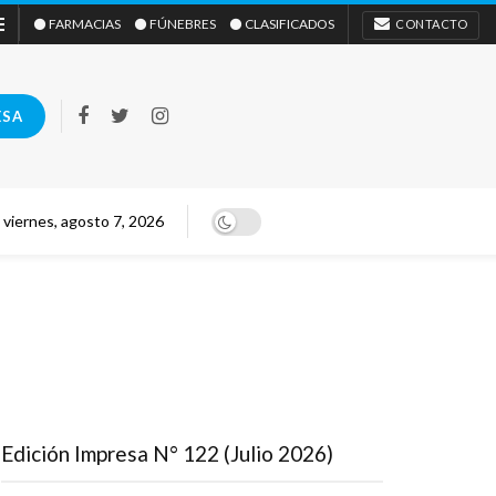
⚫ FARMACIAS
⚫ FÚNEBRES
⚫ CLASIFICADOS
CONTACTO
ESA
viernes, agosto 7, 2026
Edición Impresa N° 122 (Julio 2026)