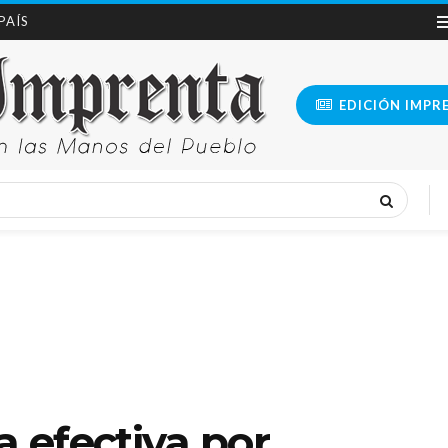
 PAÍS
EDICIÓN IMPR
a efectiva por