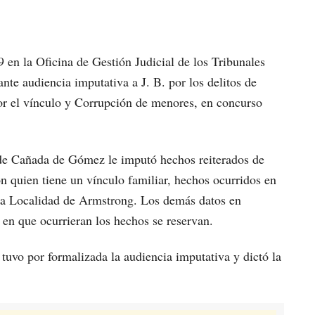
9 en la Oficina de Gestión Judicial de los Tribunales
te audiencia imputativa a J. B. por los delitos de
or el vínculo y Corrupción de menores, en concurso
 de Cañada de Gómez le imputó hechos reiterados de
n quien tiene un vínculo familiar, hechos ocurridos en
 la Localidad de Armstrong. Los demás datos en
a en que ocurrieran los hechos se reservan.
 tuvo por formalizada la audiencia imputativa y dictó la