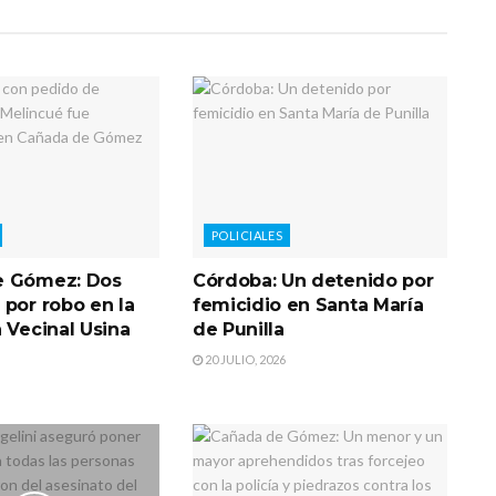
POLICIALES
e Gómez: Dos
Córdoba: Un detenido por
 por robo en la
femicidio en Santa María
 Vecinal Usina
de Punilla
20 JULIO, 2026