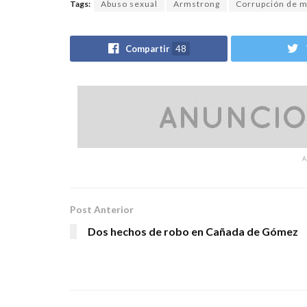
Tags:
Abuso sexual
Armstrong
Corrupción de 
Compartir
48
Post Anterior
Dos hechos de robo en Cañada de Gómez