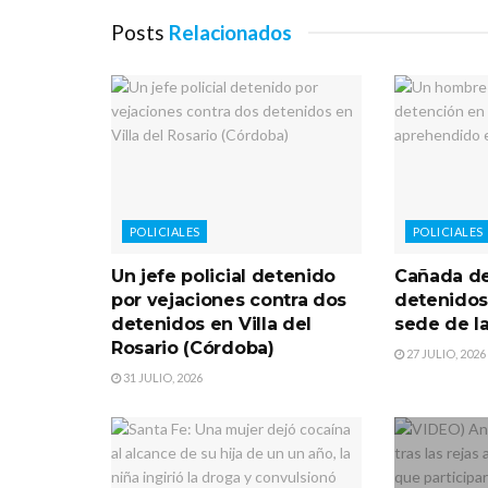
Posts
Relacionados
POLICIALES
POLICIALES
Un jefe policial detenido
Cañada d
por vejaciones contra dos
detenidos
detenidos en Villa del
sede de la
Rosario (Córdoba)
27 JULIO, 2026
31 JULIO, 2026