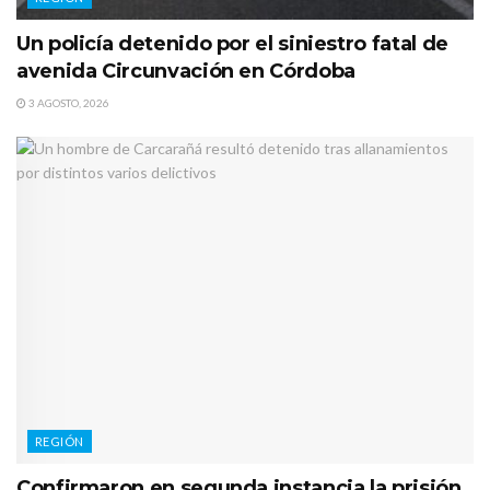
Un policía detenido por el siniestro fatal de
avenida Circunvación en Córdoba
3 AGOSTO, 2026
REGIÓN
Confirmaron en segunda instancia la prisión