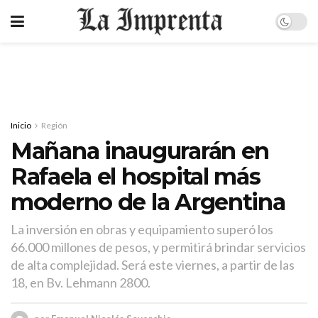
Inicio
Región
Mañana inaugurarán en
Rafaela el hospital más
moderno de la Argentina
La inversión en obras y equipamiento superó los
66.000 millones de pesos, y permitirá brindar servicios
de alta complejidad. Será este viernes, a partir de las
18, en Bv. Lehmann 2800.