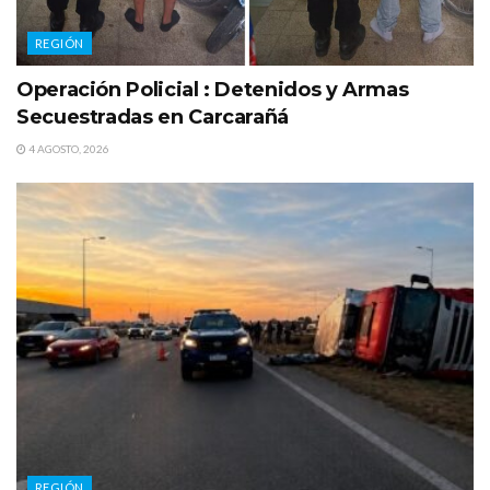
REGIÓN
Operación Policial : Detenidos y Armas
Secuestradas en Carcarañá
4 AGOSTO, 2026
REGIÓN