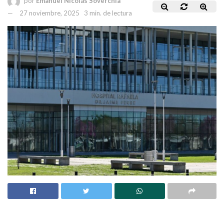
por
Emanuel Nicolás Soverchia
27 noviembre, 2025
3 min. de lectura