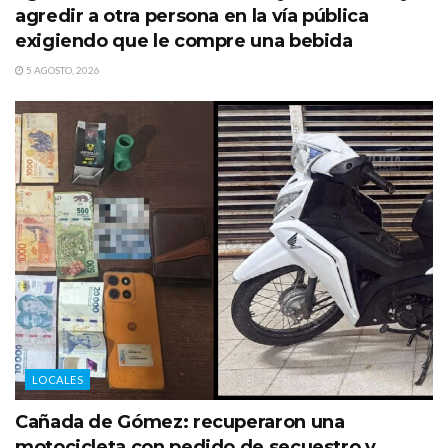
agredir a otra persona en la vía pública
exigiendo que le compre una bebida
5 AGOSTO, 2026
LOCALES
Cañada de Gómez: recuperaron una
motocicleta con pedido de secuestro y