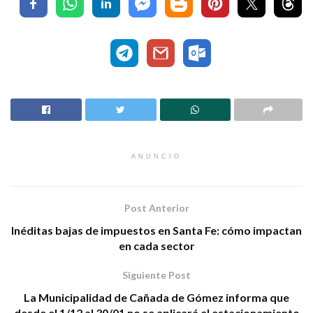
ANUNCIO
Post Anterior
Inéditas bajas de impuestos en Santa Fe: cómo impactan
en cada sector
Siguiente Post
La Municipalidad de Cañada de Gómez informa que
desde el 1/12 al 30/01 no se aplicará el estacionamiento