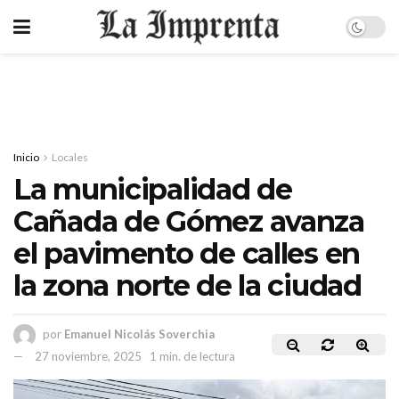
Inicio
Locales
La municipalidad de
Cañada de Gómez avanza
el pavimento de calles en
la zona norte de la ciudad
por
Emanuel Nicolás Soverchia
27 noviembre, 2025
1 min. de lectura