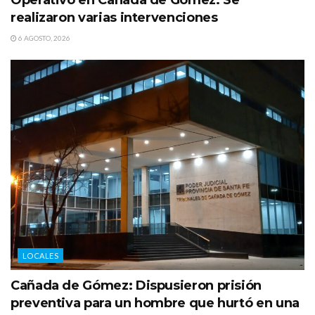
Operativo en Cañada de Gómez: Se
realizaron varias intervenciones
6 AGOSTO, 2026
LOCALES
Cañada de Gómez: Dispusieron prisión
preventiva para un hombre que hurtó en una