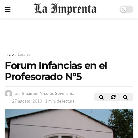
Inicio
Locales
Forum Infancias en el
Profesorado N°5
por
Emanuel Nicolás Soverchia
27 agosto, 2019
1 min. de lectura