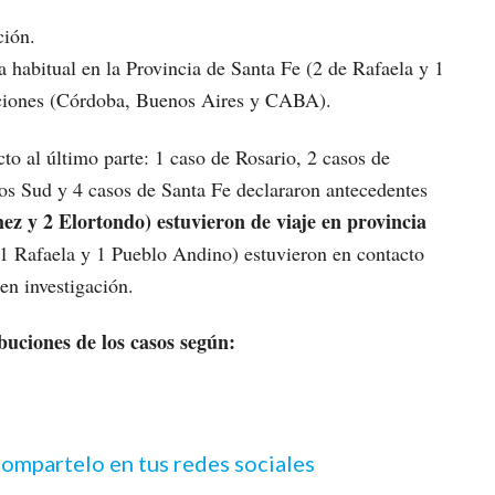
ción.
a habitual en la Provincia de Santa Fe (2 de Rafaela y 1
icciones (Córdoba, Buenos Aires y CABA).
o al último parte: 1 caso de Rosario, 2 casos de
los Sud y 4 casos de Santa Fe declararon antecedentes
z y 2 Elortondo) estuvieron de viaje en provincia
 1 Rafaela y 1 Pueblo Andino) estuvieron en contacto
en investigación.
buciones de los casos según:
 compartelo en tus redes sociales