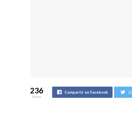
236
Compartir en Facebook
C
Vistas