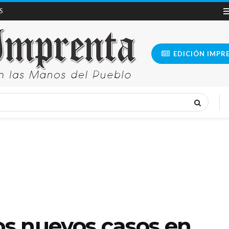
S
EDICIÓN IMPR
los nuevos casos en