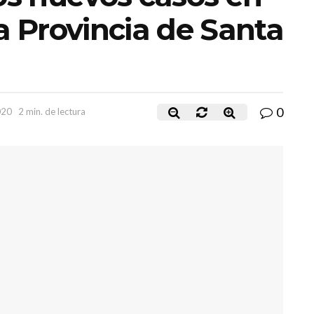
a Provincia de Santa
0
020
2 min. de lectura