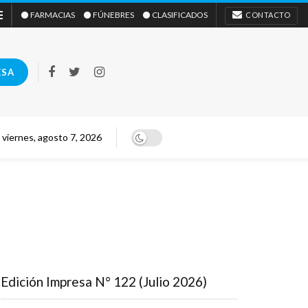
⚫ FARMACIAS
⚫ FÚNEBRES
⚫ CLASIFICADOS
CONTACTO
ESA
viernes, agosto 7, 2026
Edición Impresa N° 122 (Julio 2026)