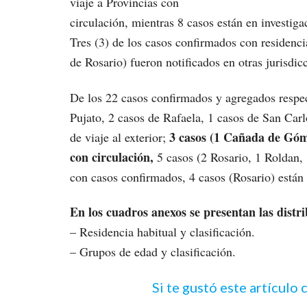
viaje a Provincias con
circulación, mientras 8 casos están en investiga
Tres (3) de los casos confirmados con residenci
de Rosario) fueron notificados en otras jurisd
De los 22 casos confirmados y agregados respect
Pujato, 2 casos de Rafaela, 1 casos de San Car
3 casos (1 Cañada de Góme
de viaje al exterior;
con circulación,
5 casos (2 Rosario, 1 Roldan,
con casos confirmados, 4 casos (Rosario) están 
En los cuadros anexos se presentan las distri
– Residencia habitual y clasificación.
– Grupos de edad y clasificación.
Si te gustó este artículo