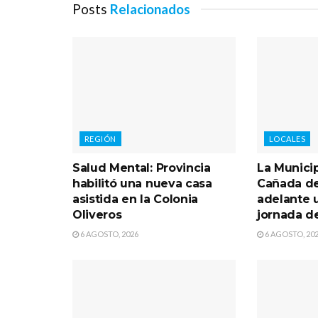
Posts
Relacionados
REGIÓN
LOCALES
Salud Mental: Provincia
La Munici
habilitó una nueva casa
Cañada de
asistida en la Colonia
adelante 
Oliveros
jornada d
6 AGOSTO, 2026
6 AGOSTO, 20