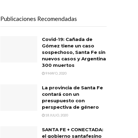
Publicaciones Recomendadas
Covid-19: Cañada de
Gómez tiene un caso
sospechoso, Santa Fe sin
nuevos casos y Argentina
300 muertos
9 MAYO, 2020
La provincia de Santa Fe
contará con un
presupuesto con
perspectiva de género
18 JULIO, 2020
SANTA FE + CONECTADA:
el gobierno santafesino