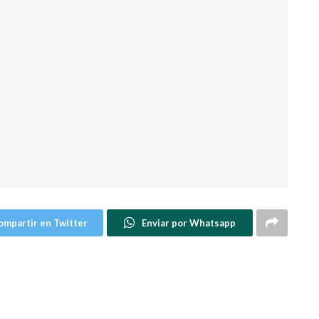
ompartir en Twitter
Enviar por Whatsapp