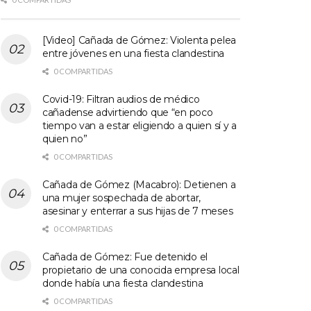
[Video] Cañada de Gómez: Violenta pelea
entre jóvenes en una fiesta clandestina
0 COMPARTIDAS
Covid-19: Filtran audios de médico
cañadense advirtiendo que “en poco
tiempo van a estar eligiendo a quien sí y a
quien no”
0 COMPARTIDAS
Cañada de Gómez (Macabro): Detienen a
una mujer sospechada de abortar,
asesinar y enterrar a sus hijas de 7 meses
0 COMPARTIDAS
Cañada de Gómez: Fue detenido el
propietario de una conocida empresa local
donde había una fiesta clandestina
0 COMPARTIDAS