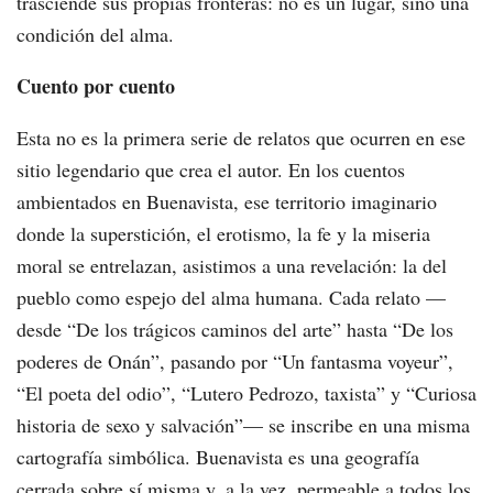
trasciende sus propias fronteras: no es un lugar, sino una
condición del alma.
Cuento por cuento
Esta no es la primera serie de relatos que ocurren en ese
sitio legendario que crea el autor. En los cuentos
ambientados en Buenavista, ese territorio imaginario
donde la superstición, el erotismo, la fe y la miseria
moral se entrelazan, asistimos a una revelación: la del
pueblo como espejo del alma humana. Cada relato —
desde “De los trágicos caminos del arte” hasta “De los
poderes de Onán”, pasando por “Un fantasma voyeur”,
“El poeta del odio”, “Lutero Pedrozo, taxista” y “Curiosa
historia de sexo y salvación”— se inscribe en una misma
cartografía simbólica. Buenavista es una geografía
cerrada sobre sí misma y, a la vez, permeable a todos los