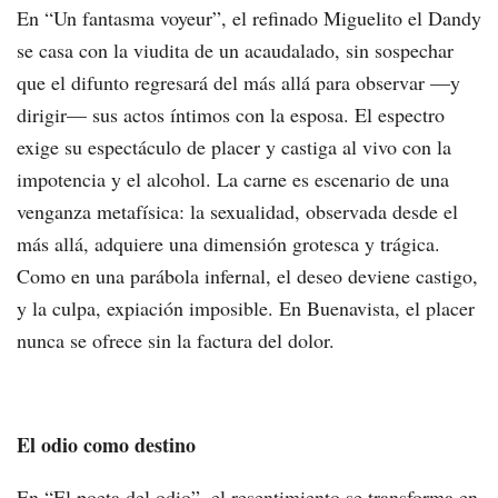
En “Un fantasma voyeur”, el refinado Miguelito el Dandy
se casa con la viudita de un acaudalado, sin sospechar
que el difunto regresará del más allá para observar —y
dirigir— sus actos íntimos con la esposa. El espectro
exige su espectáculo de placer y castiga al vivo con la
impotencia y el alcohol. La carne es escenario de una
venganza metafísica: la sexualidad, observada desde el
más allá, adquiere una dimensión grotesca y trágica.
Como en una parábola infernal, el deseo deviene castigo,
y la culpa, expiación imposible. En Buenavista, el placer
nunca se ofrece sin la factura del dolor.
El odio como destino
En “El poeta del odio”, el resentimiento se transforma en