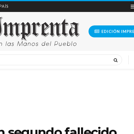
 PAÍS
EDICIÓN IMPR
n segundo fallecido