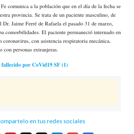
 Fe comunica a la población que en el día de la fecha se
tra provincia. Se trata de un paciente masculino, de
l Dr. Jaime Ferré de Rafaela el pasado 31 de marzo,
ba comorbilidades. El paciente permaneció internado en
n coronavirus, con asistencia respiratoria mecánica.
o con personas extranjeras.
 fallecido por CoVid19 SF (1)
 compartelo en tus redes sociales