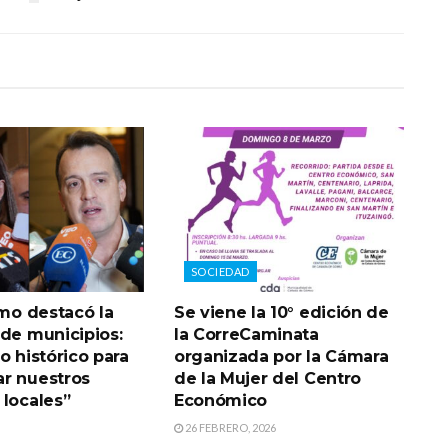
SOCIEDAD
smo destacó la
Se viene la 10° edición de
 de municipios:
la CorreCaminata
o histórico para
organizada por la Cámara
r nuestros
de la Mujer del Centro
 locales”
Económico
26 FEBRERO, 2026