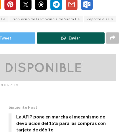
 Fe
Gobierno de la Provincia de Santa Fe
Reporte diario
Tweet
Enviar
ANUNCIO
Siguiente Post
La AFIP pone en marcha el mecanismo de
devolución del 15% para las compras con
tarjeta de débito