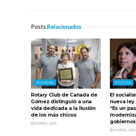
Posts
Relacionados
SOCIEDAD
POLÍTICA
Rotary Club de Cañada de
El sociali
Gómez distinguió a una
nueva ley
vida dedicada a la ilusión
“Es un pas
de los más chicos
moderniza
gobiernos
24 ABRIL, 2026
10 ABRIL, 2026