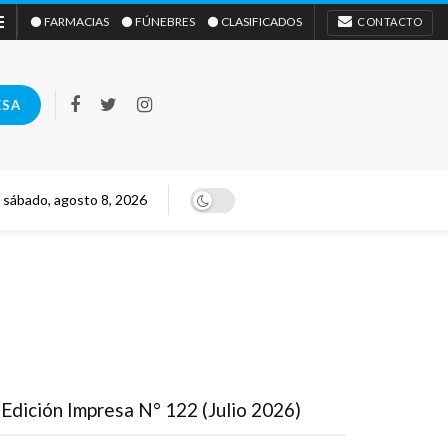
⚫ FARMACIAS
⚫ FÚNEBRES
⚫ CLASIFICADOS
CONTACTO
ESA
sábado, agosto 8, 2026
Edición Impresa N° 122 (Julio 2026)