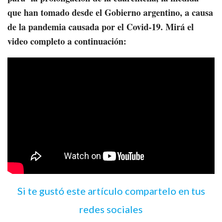
que han tomado desde el Gobierno argentino, a causa
de la pandemia causada por el Covid-19. Mirá el
video completo a continuación:
Si te gustó este artículo compartelo en tus
redes sociales