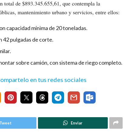
ón total de $893.345.655,61, que contempla la
blicas, mantenimiento urbano y servicios, entre ellos:
 con capacidad mínima de 20 toneladas.
n 42 pulgadas de corte.
ilar.
 montar sobre camión, con sistema de riego completo.
 compartelo en tus redes sociales
Tweet
Enviar