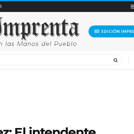
S
EDICIÓN IMPR
: El intendente