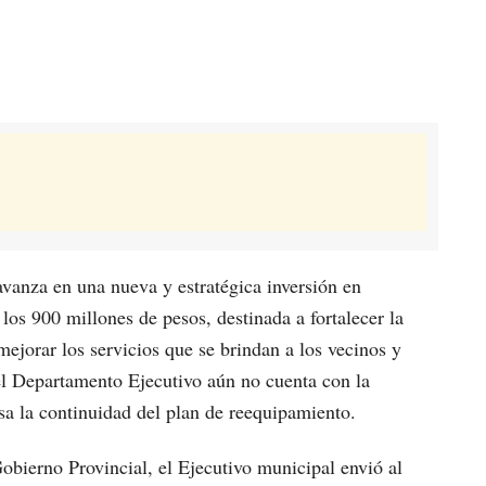
anza en una nueva y estratégica inversión en
os 900 millones de pesos, destinada a fortalecer la
mejorar los servicios que se brindan a los vecinos y
el Departamento Ejecutivo aún no cuenta con la
sa la continuidad del plan de reequipamiento.
bierno Provincial, el Ejecutivo municipal envió al