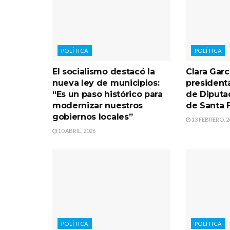
POLÍTICA
POLÍTICA
El socialismo destacó la
Clara Garc
nueva ley de municipios:
president
“Es un paso histórico para
de Diputa
modernizar nuestros
de Santa 
gobiernos locales”
13 FEBRERO, 2
10 ABRIL, 2026
POLÍTICA
POLÍTICA