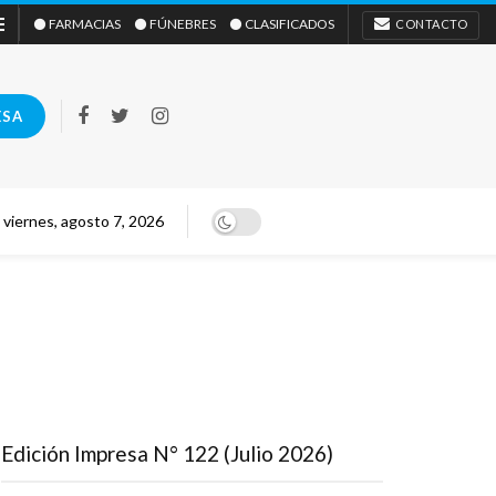
⚫ FARMACIAS
⚫ FÚNEBRES
⚫ CLASIFICADOS
CONTACTO
ESA
viernes, agosto 7, 2026
Edición Impresa N° 122 (Julio 2026)