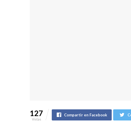
127
Compartir en Facebook
C
Vistas