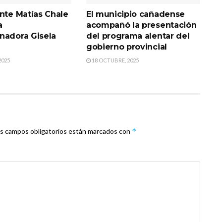
ente Matías Chale
El municipio cañadense
a
acompañó la presentación
nadora Gisela
del programa alentar del
gobierno provincial
2025
18 OCTUBRE, 2025
*
s campos obligatorios están marcados con