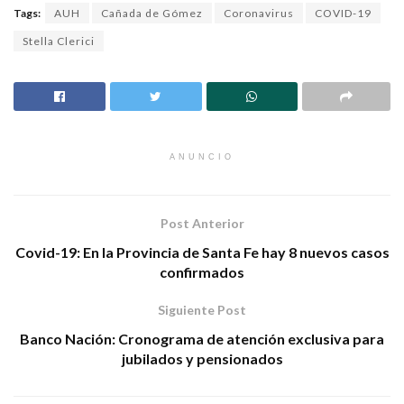
Tags:
AUH
Cañada de Gómez
Coronavirus
COVID-19
Stella Clerici
ANUNCIO
Post Anterior
Covid-19: En la Provincia de Santa Fe hay 8 nuevos casos
confirmados
Siguiente Post
Banco Nación: Cronograma de atención exclusiva para
jubilados y pensionados