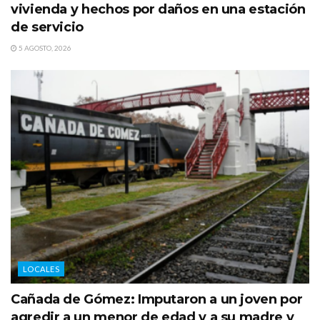
vivienda y hechos por daños en una estación
de servicio
5 AGOSTO, 2026
LOCALES
Cañada de Gómez: Imputaron a un joven por
agredir a un menor de edad y a su madre y