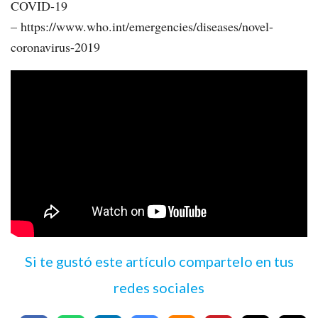
COVID-19
– https://www.who.int/emergencies/diseases/novel-
coronavirus-2019
Si te gustó este artículo compartelo en tus
redes sociales