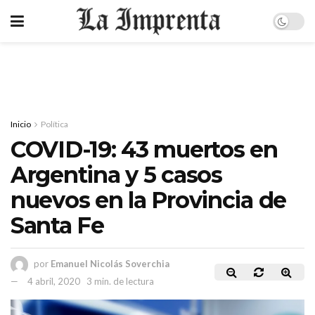
Inicio
Política
COVID-19: 43 muertos en
Argentina y 5 casos
nuevos en la Provincia de
Santa Fe
por
Emanuel Nicolás Soverchia
4 abril, 2020
3 min. de lectura