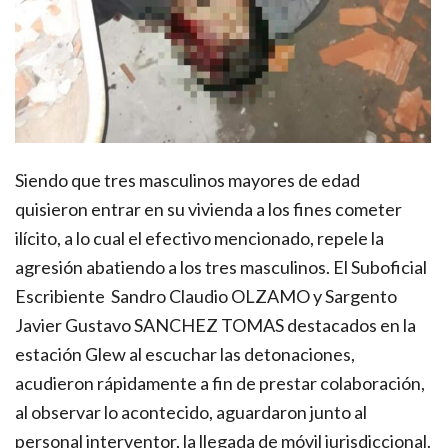
Siendo que tres masculinos mayores de edad
quisieron entrar en su vivienda a los fines cometer
ilícito, a lo cual el efectivo mencionado, repele la
agresión abatiendo a los tres masculinos. El Suboficial
Escribiente Sandro Claudio OLZAMO y Sargento
Javier Gustavo SANCHEZ TOMAS destacados en la
estación Glew al escuchar las detonaciones,
acudieron rápidamente a fin de prestar colaboración,
al observar lo acontecido, aguardaron junto al
personal interventor, la llegada de móvil jurisdiccional.