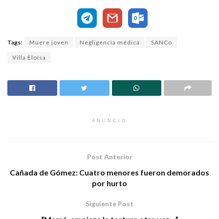
Tags:
Muere joven
Negligencia médica
SANCo
Villa Eloísa
ANUNCIO
Post Anterior
Cañada de Gómez: Cuatro menores fueron demorados
por hurto
Siguiente Post