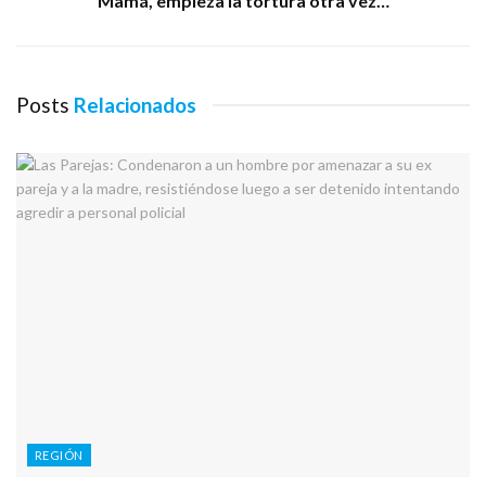
“Mamá, empieza la tortura otra vez…”
Posts
Relacionados
REGIÓN