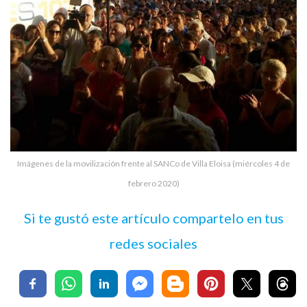
Imágenes de la movilización frente al SANCo de Villa Eloisa (miércoles 4 de
febrero 2020)
Si te gustó este artículo compartelo en tus
redes sociales