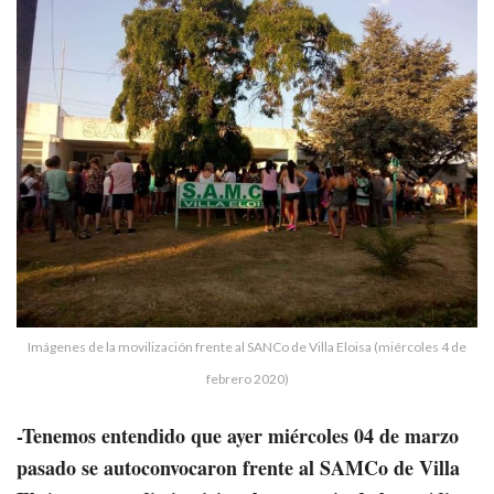
Imágenes de la movilización frente al SANCo de Villa Eloisa (miércoles 4 de
febrero 2020)
-Tenemos entendido que ayer miércoles 04 de marzo
pasado se autoconvocaron frente al SAMCo de Villa