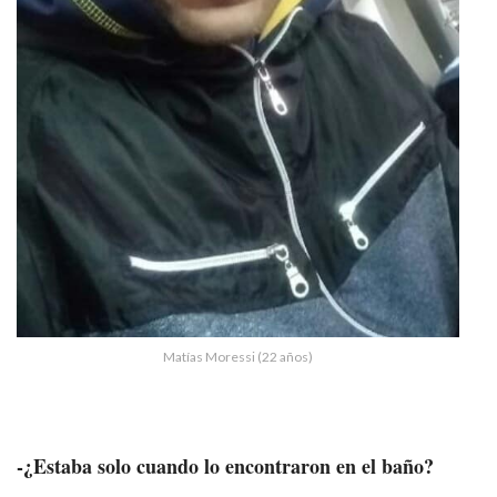
Matías Moressi (22 años)
-¿Estaba solo cuando lo encontraron en el baño?