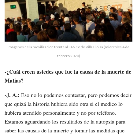
Imágenes de la movilización frente al SANCo de Villa Eloisa (miércoles 4 de
febrero 2020)
-¿Cuál creen ustedes que fue la causa de la muerte de
Matías?
-J. A.:
Eso no lo podemos contestar, pero podemos decir
que quizá la historia hubiera sido otra si el medico lo
hubiera atendido personalmente y no por teléfono.
Estamos aguardando los resultados de la autopsia para
saber las causas de la muerte y tomar las medidas que