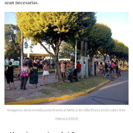
sean necesarias.
Imágenes de la movilización frente al SANCo de Villa Eloisa (miércoles 4 de
febrero 2020)