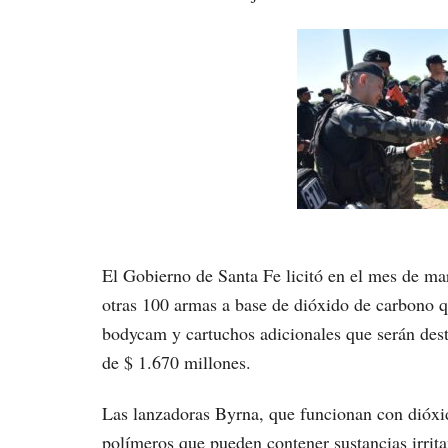
El Gobierno de Santa Fe licitó en el mes de ma
otras 100 armas a base de dióxido de carbono q
bodycam y cartuchos adicionales que serán desti
de $ 1.670 millones.
Las lanzadoras Byrna, que funcionan con dióxid
polímeros que pueden contener sustancias irrita