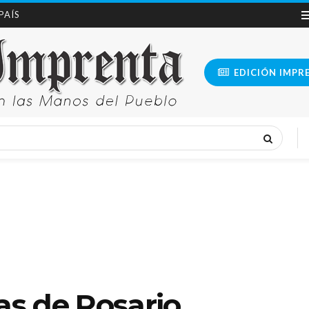
 PAÍS
EDICIÓN IMPR
as de Rosario