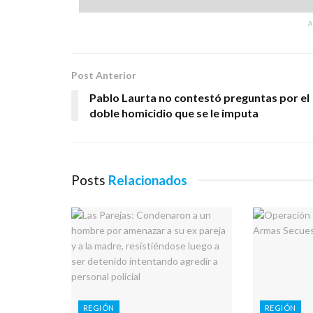
Post Anterior
Pablo Laurta no contestó preguntas por el
doble homicidio que se le imputa
Posts
Relacionados
REGIÓN
REGIÓN