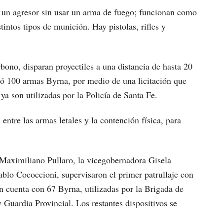
 a un agresor sin usar un arma de fuego; funcionan como
tintos tipos de munición. Hay pistolas, rifles y
bono, disparan proyectiles a una distancia de hasta 20
rió 100 armas Byrna, por medio de una licitación que
a son utilizadas por la Policía de Santa Fe.
entre las armas letales y la contención física, para
Maximiliano Pullaro, la vicegobernadora Gisela
Pablo Cococcioni, supervisaron el primer patrullaje con
ión cuenta con 67 Byrna, utilizadas por la Brigada de
uardia Provincial. Los restantes dispositivos se