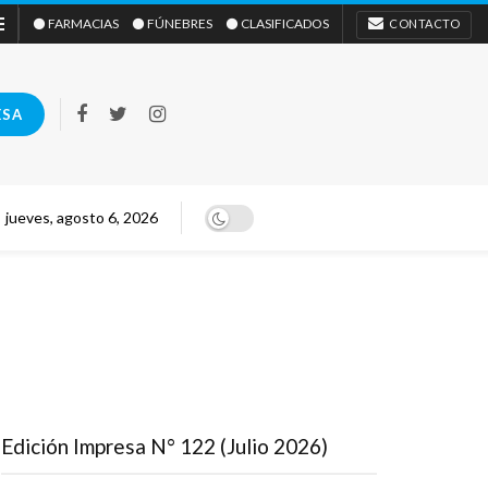
⚫ FARMACIAS
⚫ FÚNEBRES
⚫ CLASIFICADOS
CONTACTO
ESA
jueves, agosto 6, 2026
Edición Impresa N° 122 (Julio 2026)