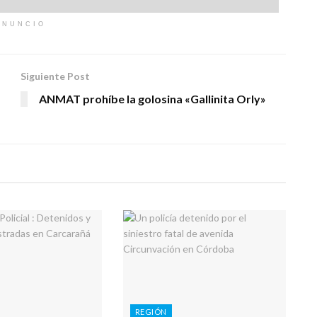
ANUNCIO
Siguiente Post
ANMAT prohíbe la golosina «Gallinita Orly»
REGIÓN