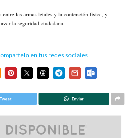
entre las armas letales y la contención física, y
forzar la seguridad ciudadana.
 compartelo en tus redes sociales
Tweet
Enviar