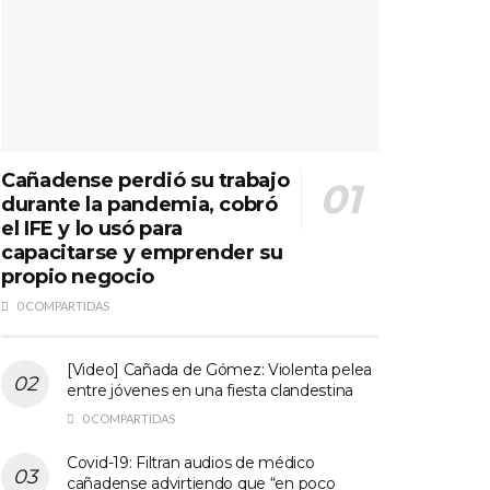
Cañadense perdió su trabajo
durante la pandemia, cobró
el IFE y lo usó para
capacitarse y emprender su
propio negocio
0 COMPARTIDAS
[Video] Cañada de Gómez: Violenta pelea
entre jóvenes en una fiesta clandestina
0 COMPARTIDAS
Covid-19: Filtran audios de médico
cañadense advirtiendo que “en poco