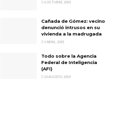
6 OCTUBRE, 2021
Cañada de Gómez: vecino
denunció intrusos en su
vivienda a la madrugada
1 ABRIL, 2021
Todo sobre la Agencia
Federal de Inteligencia
(AFI)
23 AGOSTO, 2019