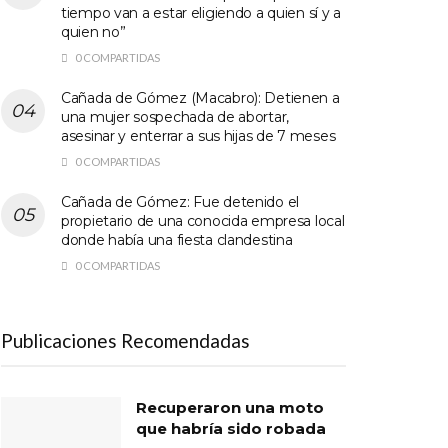
tiempo van a estar eligiendo a quien sí y a
quien no”
0 COMPARTIDAS
Cañada de Gómez (Macabro): Detienen a
una mujer sospechada de abortar,
asesinar y enterrar a sus hijas de 7 meses
0 COMPARTIDAS
Cañada de Gómez: Fue detenido el
propietario de una conocida empresa local
donde había una fiesta clandestina
0 COMPARTIDAS
Publicaciones Recomendadas
Recuperaron una moto
que habría sido robada