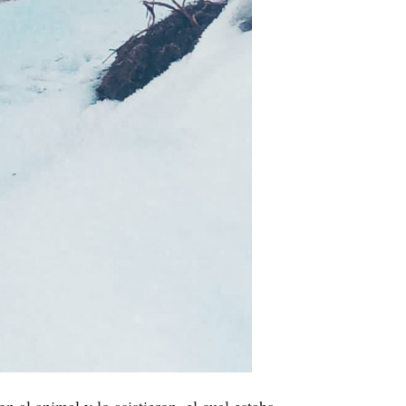
n al animal y lo asistieron, el cual estaba