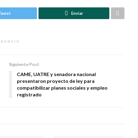
Tweet
Enviar
ANUNCIO
Siguiente Post
l
CAME, UATRE y senadora nacional
presentaron proyecto de ley para
compatibilizar planes sociales y empleo
registrado