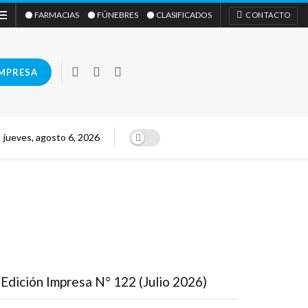
⚫ FARMACIAS
⚫ FÚNEBRES
⚫ CLASIFICADOS
CONTACTO
IMPRESA
jueves, agosto 6, 2026
Edición Impresa N° 122 (Julio 2026)