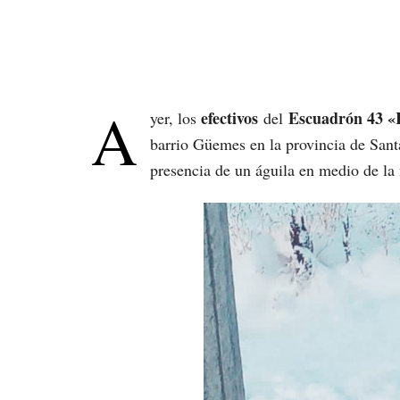
A
efectivos
Escuadrón 43 «
yer, los
del
barrio Güemes en la provincia de Santa
presencia de un águila en medio de la 