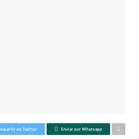
mpartir en Twitter
Enviar por Whatsapp