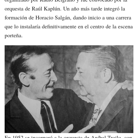
orquesta de Raúl Kaplún. Un año más tarde integró la
formación de Horacio Salgán, dando inicio a una carrera
que lo instalaría definitivamente en el centro de la escena
porteña.
En 1952 se incorporó a la orquesta de Aníbal Troilo, con