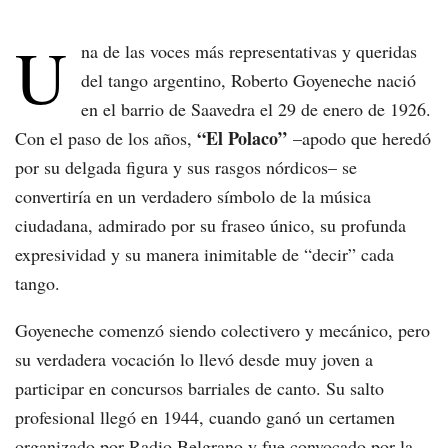
U
na de las voces más representativas y queridas
del tango argentino, Roberto Goyeneche nació
en el barrio de Saavedra el 29 de enero de 1926.
“El Polaco”
Con el paso de los años,
–apodo que heredó
por su delgada figura y sus rasgos nórdicos– se
convertiría en un verdadero símbolo de la música
ciudadana, admirado por su fraseo único, su profunda
expresividad y su manera inimitable de “decir” cada
tango.
Goyeneche comenzó siendo colectivero y mecánico, pero
su verdadera vocación lo llevó desde muy joven a
participar en concursos barriales de canto. Su salto
profesional llegó en 1944, cuando ganó un certamen
organizado por Radio Belgrano y fue convocado por la