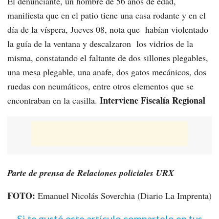
El denunciante, un hombre de 56 años de edad,
manifiesta que en el patio tiene una casa rodante y en el
día de la víspera, Jueves 08, nota que habían violentado
la guía de la ventana y descalzaron los vidrios de la
misma, constatando el faltante de dos sillones plegables,
una mesa plegable, una anafe, dos gatos mecánicos, dos
ruedas con neumáticos, entre otros elementos que se
Interviene Fiscalía Regional
encontraban en la casilla.
Parte de prensa de Relaciones policiales URX
FOTO:
Emanuel Nicolás Soverchia (Diario La Imprenta)
Si te gustó este artículo compartelo en tus