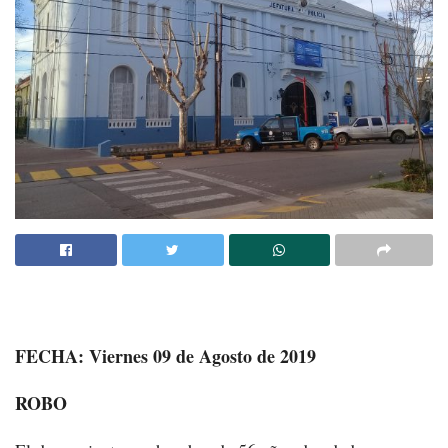
FECHA: Viernes 09 de Agosto de 2019
ROBO