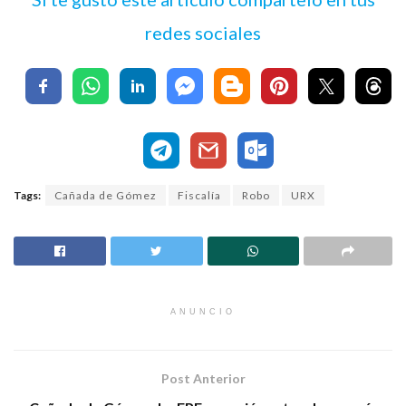
redes sociales
Tags:
Cañada de Gómez
Fiscalía
Robo
URX
ANUNCIO
Post Anterior