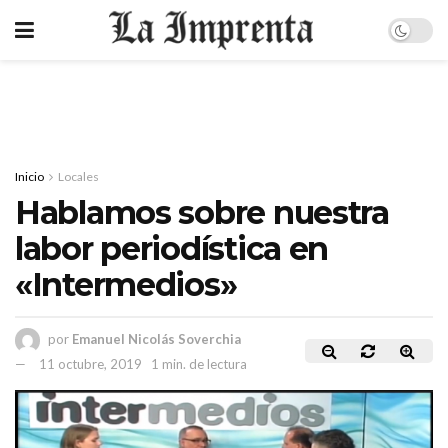
Inicio
Locales
Hablamos sobre nuestra
labor periodística en
«Intermedios»
por
Emanuel Nicolás Soverchia
11 octubre, 2019
1 min. de lectura