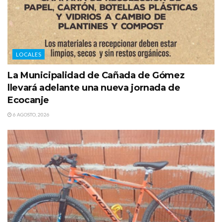
LOCALES
La Municipalidad de Cañada de Gómez
llevará adelante una nueva jornada de
Ecocanje
6 AGOSTO, 2026