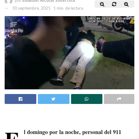
por
Emanuel Nicolás Soverchia
30 septiembre, 2025
1 min. de lectura
l domingo por la noche, personal del 911