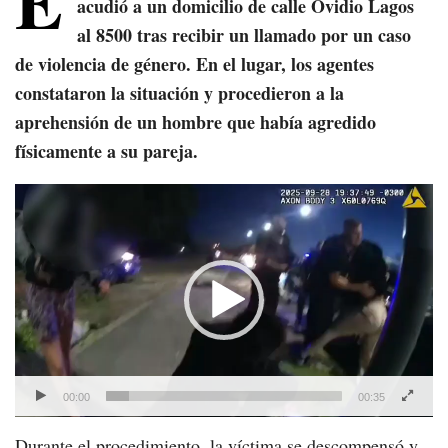
E
acudió a un domicilio de calle Ovidio Lagos
al 8500 tras recibir un llamado por un caso
de violencia de género. En el lugar, los agentes
constataron la situación y procedieron a la
aprehensión de un hombre que había agredido
físicamente a su pareja.
Reproductor
de
vídeo
00:00
00:35
Durante el procedimiento, la víctima se descompensó y