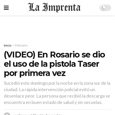
Inicio
Policiales
(VIDEO) En Rosario se dio
el uso de la pistola Taser
por primera vez
Sucedió este domingo por la noche en la zona sur de la
ciudad. La rápida intervención policial evitó un
desenlace peor. La persona que recibió la descarga se
encuentra en buen estado de salud y sin secuelas.