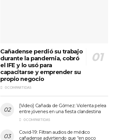
Cañadense perdió su trabajo
durante la pandemia, cobró
el IFE y lo usó para
capacitarse y emprender su
propio negocio
0 COMPARTIDAS
[Video] Cañada de Gómez: Violenta pelea
entre jóvenes en una fiesta clandestina
0 COMPARTIDAS
Covid-19: Filtran audios de médico
cañadense advirtiendo que “en poco