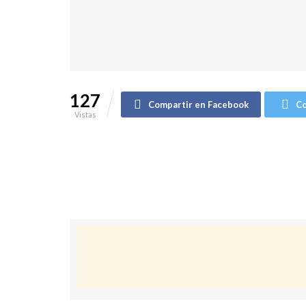
127
Compartir en Facebook
Co
Vistas