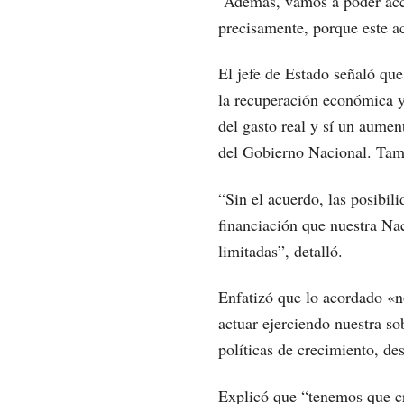
“Además, vamos a poder acc
precisamente, porque este ac
El jefe de Estado señaló que
la recuperación económica y
del gasto real y sí un aumen
del Gobierno Nacional. Tamp
“Sin el acuerdo, las posibi
financiación que nuestra Nac
limitadas”, detalló.
Enfatizó que lo acordado «
actuar ejerciendo nuestra so
políticas de crecimiento, des
Explicó que “tenemos que cr