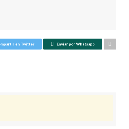
mpartir en Twitter
Enviar por Whatsapp