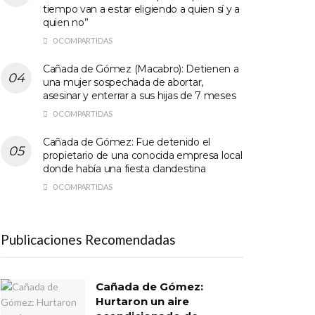
tiempo van a estar eligiendo a quien sí y a
quien no”
0 COMPARTIDAS
Cañada de Gómez (Macabro): Detienen a
una mujer sospechada de abortar,
asesinar y enterrar a sus hijas de 7 meses
0 COMPARTIDAS
Cañada de Gómez: Fue detenido el
propietario de una conocida empresa local
donde había una fiesta clandestina
0 COMPARTIDAS
Publicaciones Recomendadas
Cañada de Gómez:
Hurtaron un aire