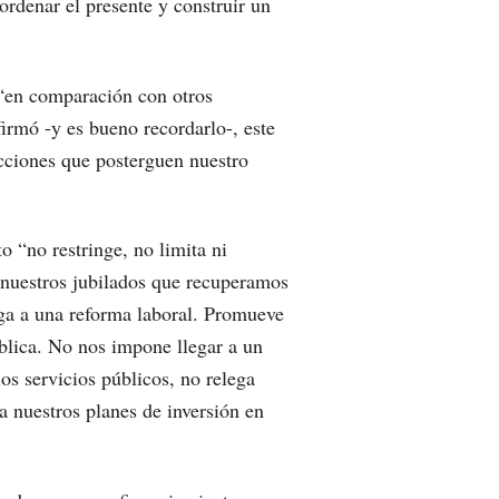
rdenar el presente y construir un
“en comparación con otros
firmó -y es bueno recordarlo-, este
cciones que posterguen nuestro
o “no restringe, no limita ni
 nuestros jubilados que recuperamos
ga a una reforma laboral. Promueve
ública. No nos impone llegar a un
los servicios públicos, no relega
ta nuestros planes de inversión en