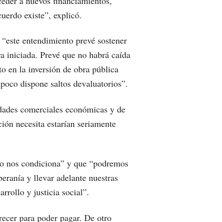
eder a nuevos financiamientos,
uerdo existe”, explicó.
 “este entendimiento prevé sostener
a iniciada. Prevé que no habrá caída
to en la inversión de obra pública
oco dispone saltos devaluatorios”.
lidades comerciales económicas y de
ión necesita estarían seriamente
no nos condiciona” y que “podremos
beranía y llevar adelante nuestras
arrollo y justicia social”.
ecer para poder pagar. De otro