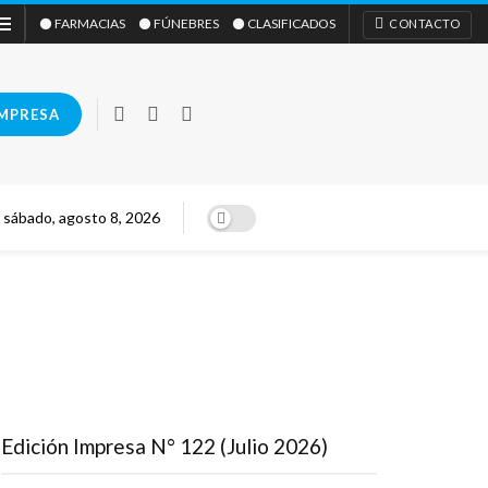
⚫ FARMACIAS
⚫ FÚNEBRES
⚫ CLASIFICADOS
CONTACTO
IMPRESA
sábado, agosto 8, 2026
Edición Impresa N° 122 (Julio 2026)