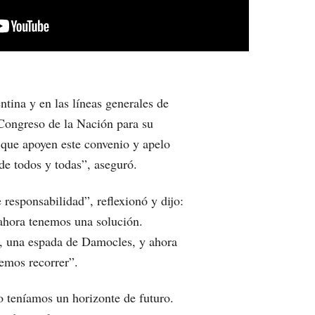
tina y en las líneas generales de
 Congreso de la Nación para su
que apoyen este convenio y apelo
de todos y todas”, aseguró.
 responsabilidad”, reflexionó y dijo:
ahora tenemos una solución.
o, una espada de Damocles, y ahora
emos recorrer”.
o teníamos un horizonte de futuro.