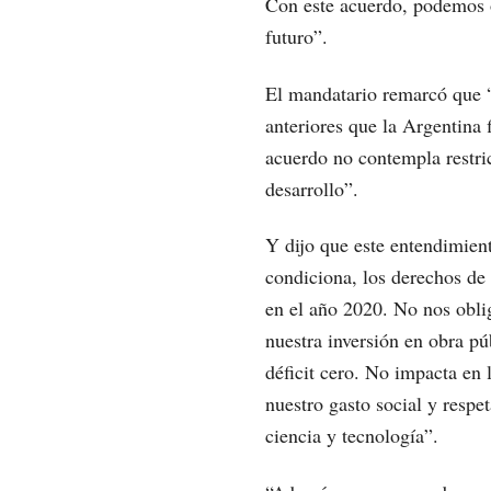
Con este acuerdo, podemos o
futuro”.
El mandatario remarcó que 
anteriores que la Argentina 
acuerdo no contempla restri
desarrollo”.
Y dijo que este entendimient
condiciona, los derechos de
en el año 2020. No nos obli
nuestra inversión en obra p
déficit cero. No impacta en 
nuestro gasto social y respe
ciencia y tecnología”.