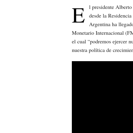
E
l presidente Albert
desde la Residencia 
Argentina ha llegad
Monetario Internacional (F
el cual “podremos ejercer nu
nuestra política de crecimien