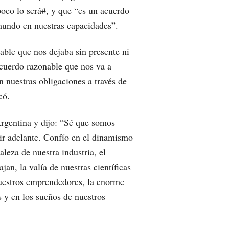
oco lo será#, y que “es un acuerdo
mundo en nuestras capacidades”.
ble que nos dejaba sin presente ni
cuerdo razonable que nos va a
n nuestras obligaciones a través de
có.
Argentina y dijo: “Sé que somos
lir adelante. Confío en el dinamismo
aleza de nuestra industria, el
an, la valía de nuestras científicas
 nuestros emprendedores, la enorme
 y en los sueños de nuestros