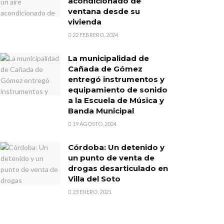
acondicionado de
ventana desde su
vivienda
22 FEBRERO, 2024
La municipalidad de
Cañada de Gómez
entregó instrumentos y
equipamiento de sonido
a la Escuela de Música y
Banda Municipal
19 AGOSTO, 2024
Córdoba: Un detenido y
un punto de venta de
drogas desarticulado en
Villa del Soto
23 ENERO, 2021