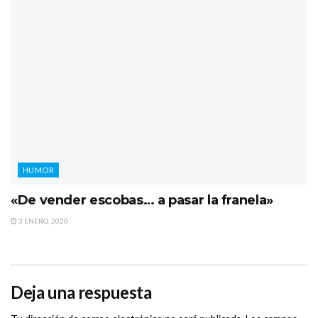
HUMOR
«De vender escobas… a pasar la franela»
3 ENERO, 2020
Deja una respuesta