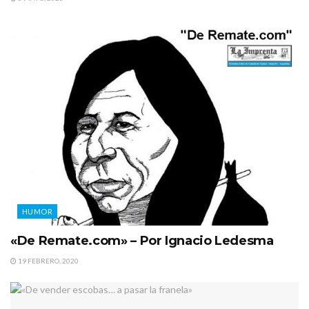
HUMOR
«De Remate.com» – Por Ignacio Ledesma
19 FEBRERO, 2020