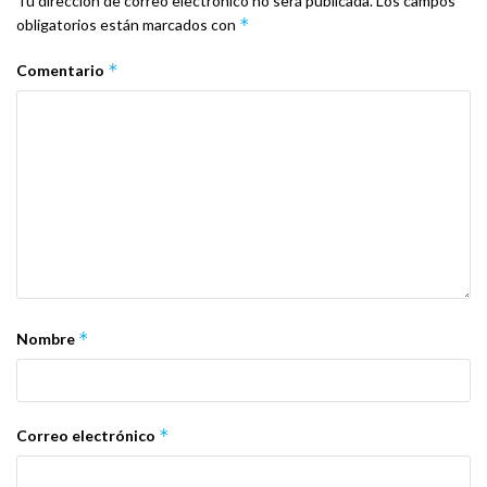
Tu dirección de correo electrónico no será publicada.
Los campos
*
obligatorios están marcados con
*
Comentario
*
Nombre
*
Correo electrónico