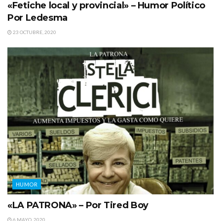
«Fetiche local y provincial» – Humor Político
Por Ledesma
23 OCTUBRE, 2020
HUMOR
«LA PATRONA» – Por Tired Boy
6 MAYO, 2020