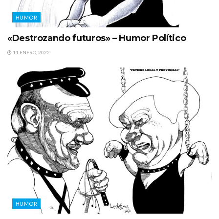
HUMOR
«Destrozando futuros» – Humor Político
11 ENERO, 2022
HUMOR