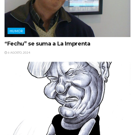
HUMOR
“Fechu” se suma a La Imprenta
6 AGOSTO, 2024