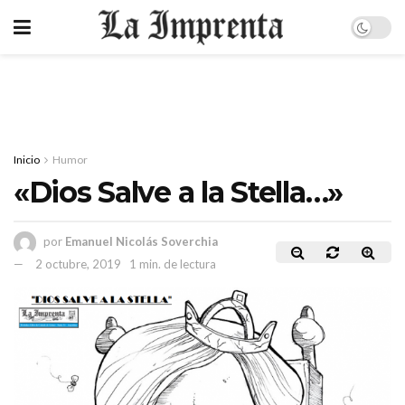
Inicio
Humor
«Dios Salve a la Stella…»
por
Emanuel Nicolás Soverchia
2 octubre, 2019
1 min. de lectura