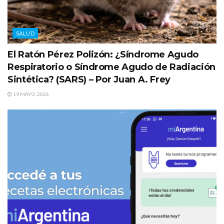
SALUD
El Ratón Pérez Polizón: ¿Síndrome Agudo
Respiratorio o Síndrome Agudo de Radiación
Sintética? (SARS) – Por Juan A. Frey
19 MAYO, 2026