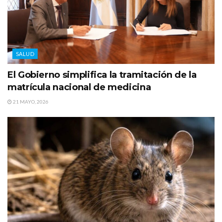
SALUD
El Gobierno simplifica la tramitación de la
matrícula nacional de medicina
21 MAYO, 2026