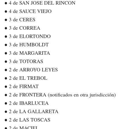
● 4 de SAN JOSE DEL RINCON
● 4 de SAUCE VIEJO
● 3 de CERES
● 3 de CORREA
● 3 de ELORTONDO
● 3 de HUMBOLDT
● 3 de MARGARITA
● 3 de TOTORAS
● 2 de ARROYO LEYES
● 2 de EL TREBOL
● 2 de FIRMAT
● 2 de FRONTERA (notificados en otra jurisdicción)
● 2 de IBARLUCEA
● 2 de LA GALLARETA
● 2 de LAS TOSCAS
● 2 de MACIEL