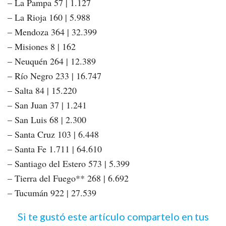
– La Pampa 57 | 1.127
– La Rioja 160 | 5.988
– Mendoza 364 | 32.399
– Misiones 8 | 162
– Neuquén 264 | 12.389
– Río Negro 233 | 16.747
– Salta 84 | 15.220
– San Juan 37 | 1.241
– San Luis 68 | 2.300
– Santa Cruz 103 | 6.448
– Santa Fe 1.711 | 64.610
– Santiago del Estero 573 | 5.399
– Tierra del Fuego** 268 | 6.692
– Tucumán 922 | 27.539
Si te gustó este artículo compartelo en tus