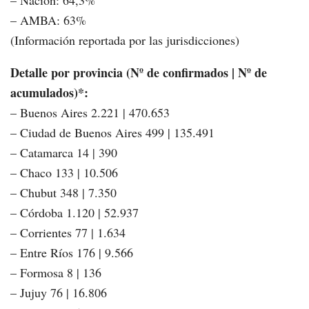
– Nación: 64,3%
– AMBA: 63%
(Información reportada por las jurisdicciones)
Detalle por provincia (Nº de confirmados | Nº de
acumulados)*:
– Buenos Aires 2.221 | 470.653
– Ciudad de Buenos Aires 499 | 135.491
– Catamarca 14 | 390
– Chaco 133 | 10.506
– Chubut 348 | 7.350
– Córdoba 1.120 | 52.937
– Corrientes 77 | 1.634
– Entre Ríos 176 | 9.566
– Formosa 8 | 136
– Jujuy 76 | 16.806