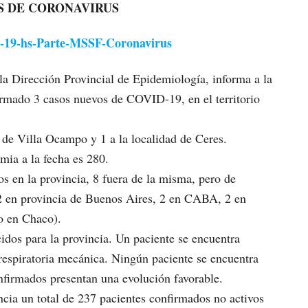
S DE CORONAVIRUS
0-19-hs-Parte-MSSF-Coronavirus
 la Dirección Provincial de Epidemiología, informa a la
firmado 3 casos nuevos de COVID-19, en el territorio
 de Villa Ocampo y 1 a la localidad de Ceres.
mia a la fecha es 280.
s en la provincia, 8 fuera de la misma, pero de
(2 en provincia de Buenos Aires, 2 en CABA, 2 en
o en Chaco).
ecidos para la provincia. Un paciente se encuentra
 respiratoria mecánica. Ningún paciente se encuentra
nfirmados presentan una evolución favorable.
ncia un total de 237 pacientes confirmados no activos