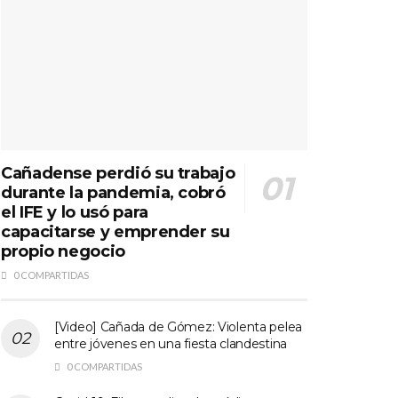
Cañadense perdió su trabajo
durante la pandemia, cobró
el IFE y lo usó para
capacitarse y emprender su
propio negocio
0 COMPARTIDAS
[Video] Cañada de Gómez: Violenta pelea
entre jóvenes en una fiesta clandestina
0 COMPARTIDAS