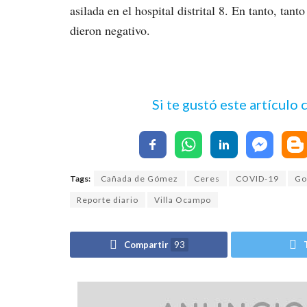
asilada en el hospital distrital 8. En tanto, ta
dieron negativo.
Si te gustó este artículo
Tags:
Cañada de Gómez
Ceres
COVID-19
Go
Reporte diario
Villa Ocampo
Compartir
93