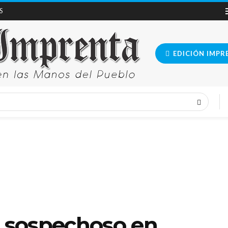
S
EDICIÓN IMPR
o sospechoso en