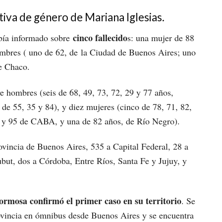
tiva de género de Mariana Iglesias.
cinco fallecido
abía informado sobre
s: una mujer de 88
ombres ( uno de 62, de la Ciudad de Buenos Aires; uno
de Chaco.
 hombres (seis de 68, 49, 73, 72, 29 y 77 años,
 de 55, 35 y 84), y diez mujeres (cinco de 78, 71, 82,
61 y 95 de CABA, y una de 82 años, de Río Negro).
ovincia de Buenos Aires, 535 a Capital Federal, 28 a
ut, dos a Córdoba, Entre Ríos, Santa Fe y Jujuy, y
ormosa confirmó el primer caso en su territorio
. Se
rovincia en ómnibus desde Buenos Aires y se encuentra