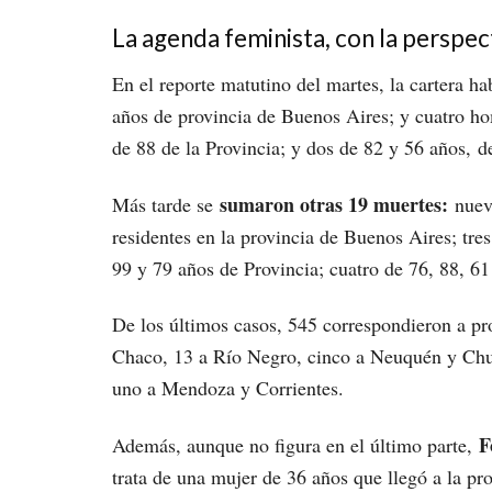
La agenda feminista, con la perspec
En el reporte matutino del martes, la cartera h
años de provincia de Buenos Aires; y cuatro h
de 88 de la Provincia; y dos de 82 y 56 años, 
sumaron otras 19 muertes:
Más tarde se
nueve
residentes en la provincia de Buenos Aires; tres
99 y 79 años de Provincia; cuatro de 76, 88, 
De los últimos casos, 545 correspondieron a pr
Chaco, 13 a Río Negro, cinco a Neuquén y Chub
uno a Mendoza y Corrientes.
F
Además, aunque no figura en el último parte,
trata de una mujer de 36 años que llegó a la p