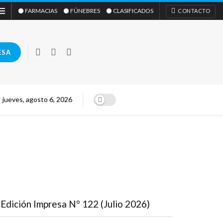
⚫ FARMACIAS
⚫ FÚNEBRES
⚫ CLASIFICADOS
CONTACTO
ESA
jueves, agosto 6, 2026
Edición Impresa N° 122 (Julio 2026)