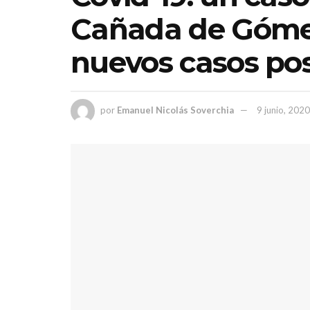
Cañada de Gómez
nuevos casos pos
por
Emanuel Nicolás Soverchia
9 junio, 2020