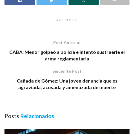
ANUNCIO
Post Anterior
CABA: Menor golpeó a policía e intentó sustraerle el
arma reglamentaria
Siguiente Post
Cañada de Gómez: Una joven denuncia que es
agraviada, acosada y amenazada de muerte
Posts
Relacionados