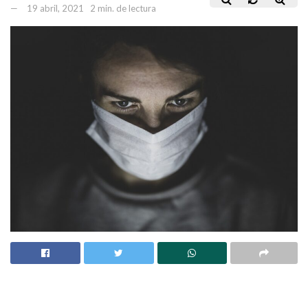
19 abril, 2021
2 min. de lectura