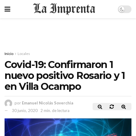
Inicio
Locales
Covid-19: Confirmaron 1
nuevo positivo Rosario y 1
en Villa Ocampo
por
Emanuel Nicolás Soverchia
30 junio, 2020
2 min. de lectura