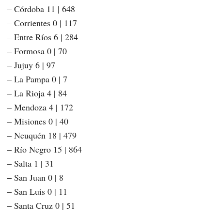
– Córdoba 11 | 648
– Corrientes 0 | 117
– Entre Ríos 6 | 284
– Formosa 0 | 70
– Jujuy 6 | 97
– La Pampa 0 | 7
– La Rioja 4 | 84
– Mendoza 4 | 172
– Misiones 0 | 40
– Neuquén 18 | 479
– Río Negro 15 | 864
– Salta 1 | 31
– San Juan 0 | 8
– San Luis 0 | 11
– Santa Cruz 0 | 51