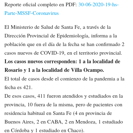
Reporte oficial completo en PDF:
30-06-2020-19-hs-
Parte-MSSF-Coronavirus
El Ministerio de Salud de Santa Fe, a través de la
Dirección Provincial de Epidemiología, informa a la
población que en el día de la fecha se han confirmado 2
casos nuevos de COVID-19, en el territorio provincial.
Los casos nuevos corresponden: 1 a la localidad de
Rosario y 1 a la localidad de Villa Ocampo.
El total de casos desde el comienzo de la pandemia a la
fecha es 421.
De esos casos, 411 fueron atendidos y estudiados en la
provincia, 10 fuera de la misma, pero de pacientes con
residencia habitual en Santa Fe (4 en provincia de
Buenos Aires, 2 en CABA, 2 en Mendoza, 1 estudiado
en Córdoba y 1 estudiado en Chaco).