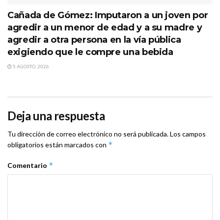
Cañada de Gómez: Imputaron a un joven por
agredir a un menor de edad y a su madre y
agredir a otra persona en la vía pública
exigiendo que le compre una bebida
5 AGOSTO, 2026
Deja una respuesta
Tu dirección de correo electrónico no será publicada.
Los campos
*
obligatorios están marcados con
*
Comentario