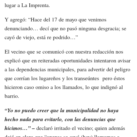
lugar a La Imprenta.
Y agregó: “Hace del 17 de mayo que venimos
denunciando… decí que no pasó ninguna desgracia; se
cayó de viejo, está re podrido…”
El vecino que se comunicó con nuestra redacción nos
explicó que en reiteradas oportunidades intentaron avisar
a las dependencias municipales, para advertir del peligro
que corrían los lugareños y los transeúntes pero éstos
hicieron caso omiso a los llamados, lo que indignó al
barrio.
“Yo no puedo creer que la municipalidad no haya
hecho nada para evitarlo, con las denuncias que
hicimos…” –
declaró irritado el vecino; quien además
dejó en claro que “apenas se cayó (hoy) llamamos a