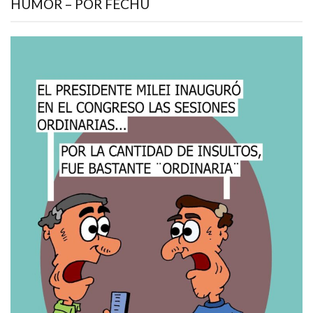
HUMOR – POR FECHU