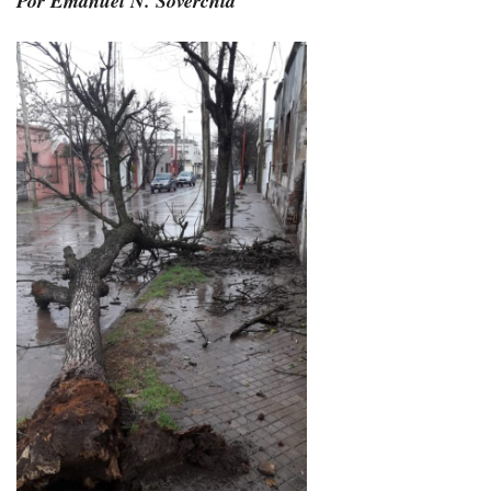
Por Emanuel N. Soverchia