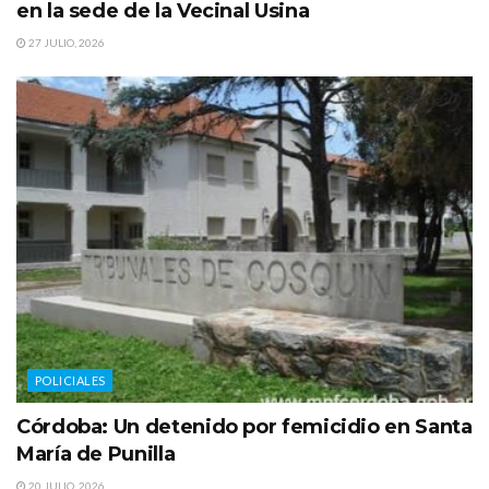
en la sede de la Vecinal Usina
27 JULIO, 2026
POLICIALES
Córdoba: Un detenido por femicidio en Santa
María de Punilla
20 JULIO, 2026