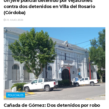
Un jefe policial detenido por vejaciones
contra dos detenidos en Villa del Rosario
(Córdoba)
31 JULIO, 2026
POLICIALES
Cañada de Gómez: Dos detenidos por robo