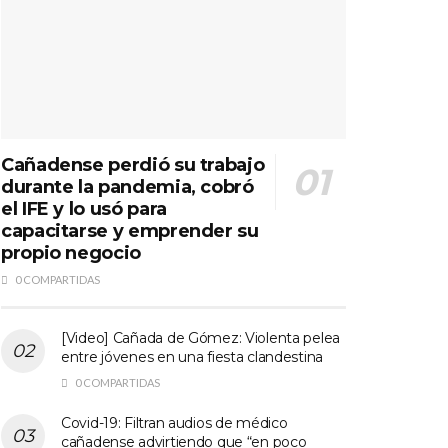
Cañadense perdió su trabajo
durante la pandemia, cobró
el IFE y lo usó para
capacitarse y emprender su
propio negocio
0 COMPARTIDAS
[Video] Cañada de Gómez: Violenta pelea
entre jóvenes en una fiesta clandestina
0 COMPARTIDAS
Covid-19: Filtran audios de médico
cañadense advirtiendo que “en poco