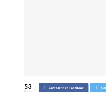
53
Compartir en Facebook
Com
Vistas