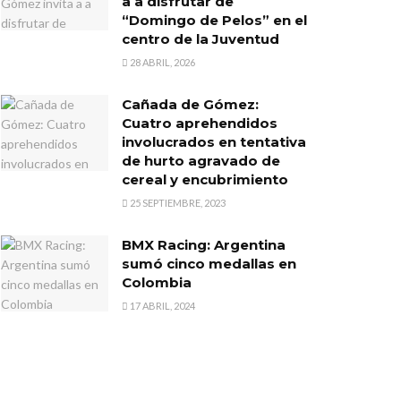
a a disfrutar de
“Domingo de Pelos” en el
centro de la Juventud
28 ABRIL, 2026
Cañada de Gómez:
Cuatro aprehendidos
involucrados en tentativa
de hurto agravado de
cereal y encubrimiento
25 SEPTIEMBRE, 2023
BMX Racing: Argentina
sumó cinco medallas en
Colombia
17 ABRIL, 2024