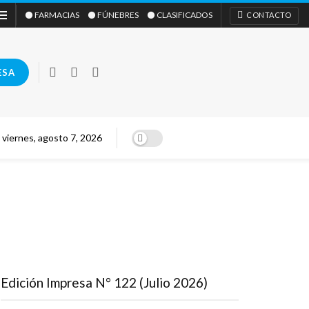
⚫ FARMACIAS
⚫ FÚNEBRES
⚫ CLASIFICADOS
CONTACTO
ESA
viernes, agosto 7, 2026
Edición Impresa N° 122 (Julio 2026)