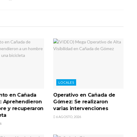
LOCALES
nto en Cañada
Operativo en Cañada de
: Aprehendieron
Gómez: Se realizaron
re y recuperaron
varias intervenciones
eta
6 AGOSTO, 2026
6