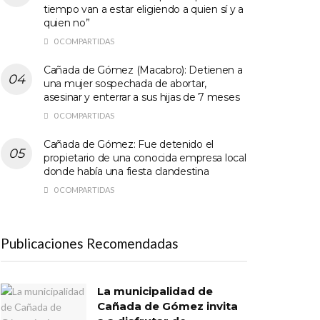
tiempo van a estar eligiendo a quien sí y a
quien no”
0 COMPARTIDAS
Cañada de Gómez (Macabro): Detienen a
una mujer sospechada de abortar,
asesinar y enterrar a sus hijas de 7 meses
0 COMPARTIDAS
Cañada de Gómez: Fue detenido el
propietario de una conocida empresa local
donde había una fiesta clandestina
0 COMPARTIDAS
Publicaciones Recomendadas
La municipalidad de
Cañada de Gómez invita