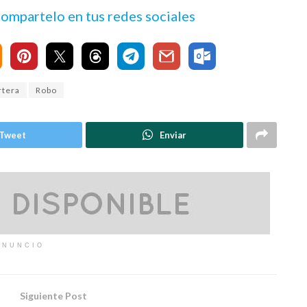
 compartelo en tus redes sociales
rtera
Robo
Tweet
Enviar
ANUNCIO
Siguiente Post