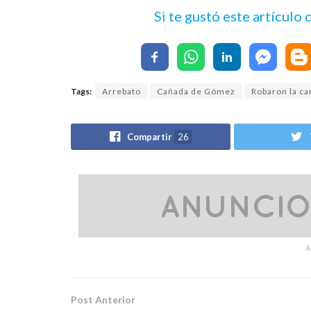
Si te gustó este artículo
Tags:
Arrebato
Cañada de Gómez
Robaron la ca
Compartir
26
Post Anterior