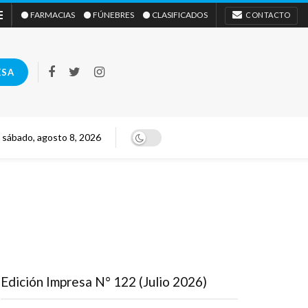
⚫ FARMACIAS
⚫ FÚNEBRES
⚫ CLASIFICADOS
CONTACTO
ESA
sábado, agosto 8, 2026
Edición Impresa N° 122 (Julio 2026)