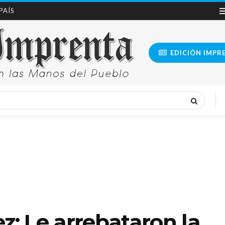
 PAÍS
EDICIÓN IMPR
: Le arrebataron la