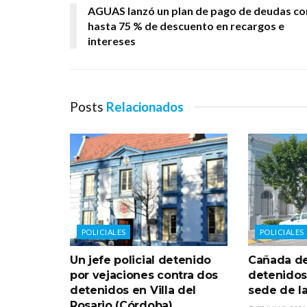
AGUAS lanzó un plan de pago de deudas co
hasta 75 % de descuento en recargos e
intereses
Posts
Relacionados
POLICIALES
POLICIALES
Un jefe policial detenido
Cañada d
por vejaciones contra dos
detenidos
detenidos en Villa del
sede de la
Rosario (Córdoba)