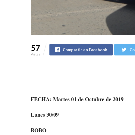
57
Compartir en Facebook
Co
Vistas
FECHA: Martes 01 de Octubre de 2019
Lunes 30/09
ROBO