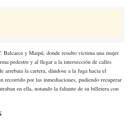
BV. Balcarce y Maipú, donde resulto victima una mujer
ma pedestre y al llegar a la intersección de calles
arrebata la cartera, dándose a la fuga hacia el
 un recorrido por las inmediaciones, pudiendo recuperar
traban en ella, notando la faltante de su billetera con
.
X