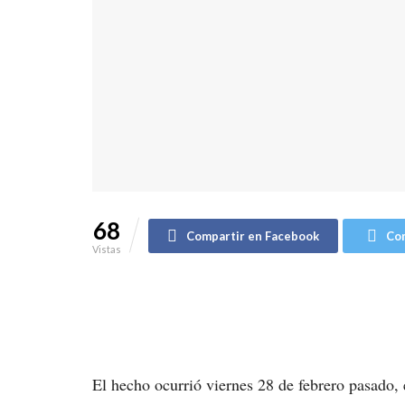
68
Compartir en Facebook
Com
Vistas
El hecho ocurrió viernes 28 de febrero pasado,