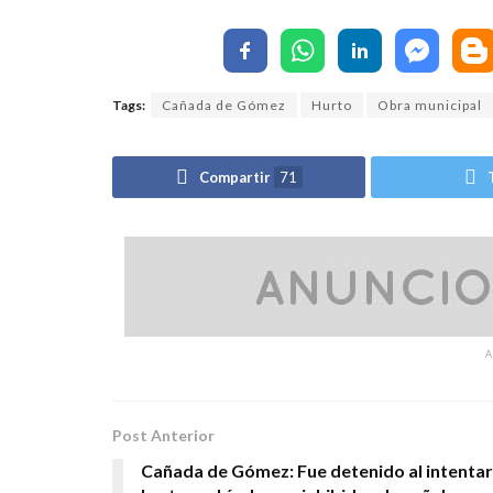
Tags:
Cañada de Gómez
Hurto
Obra municipal
Compartir
71
Post Anterior
Cañada de Gómez: Fue detenido al intentar