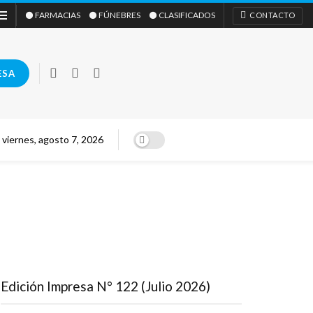
⚫ FARMACIAS
⚫ FÚNEBRES
⚫ CLASIFICADOS
CONTACTO
ESA
viernes, agosto 7, 2026
Edición Impresa N° 122 (Julio 2026)