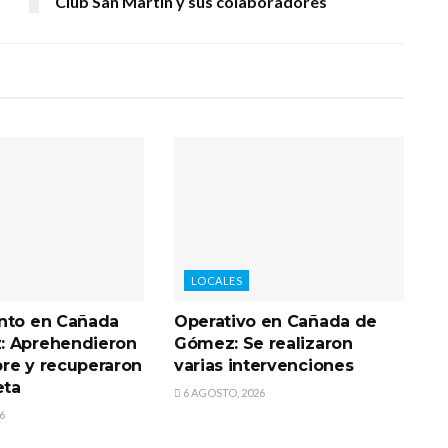
Club San Martín y sus colaboradores
LOCALES
nto en Cañada
Operativo en Cañada de
: Aprehendieron
Gómez: Se realizaron
re y recuperaron
varias intervenciones
eta
6 AGOSTO, 2026
6