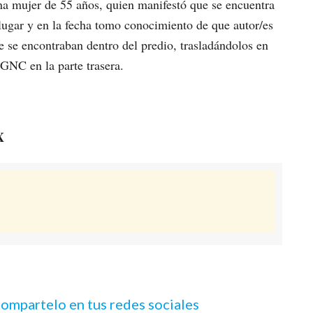
na mujer de 55 años, quien manifestó que se encuentra
 lugar y en la fecha tomo conocimiento de que autor/es
ue se encontraban dentro del predio, trasladándolos en
GNC en la parte trasera.
X
 compartelo en tus redes sociales