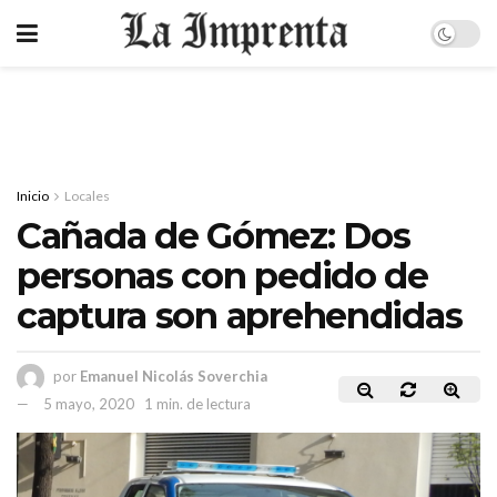
Inicio
Locales
Cañada de Gómez: Dos
personas con pedido de
captura son aprehendidas
por
Emanuel Nicolás Soverchia
5 mayo, 2020
1 min. de lectura