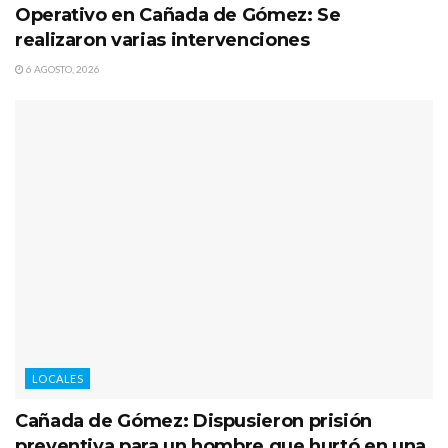
Operativo en Cañada de Gómez: Se
realizaron varias intervenciones
6 AGOSTO, 2026
LOCALES
Cañada de Gómez: Dispusieron prisión
preventiva para un hombre que hurtó en una