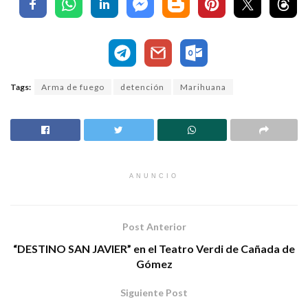
Tags:
Arma de fuego
detención
Marihuana
ANUNCIO
Post Anterior
“DESTINO SAN JAVIER” en el Teatro Verdi de Cañada de
Gómez
Siguiente Post