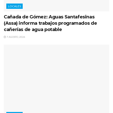
LOCALES
Cañada de Gómez: Aguas Santafesinas
(Assa) informa trabajos programados de
cañerías de agua potable
7 AGOSTO, 2026