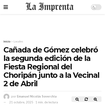
Inicio
Locales
Cañada de Gómez celebró
la segunda edición de la
Fiesta Regional del
Choripán junto a la Vecinal
2 de Abril
por
Emanuel Nicolás Soverchia
21 octubre, 2025
1 min. de lectura