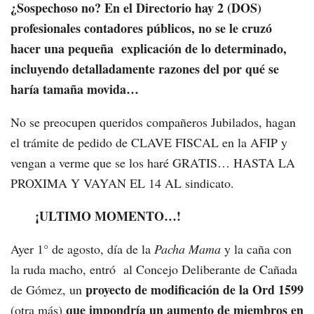
¿Sospechoso no?
En el Directorio hay 2 (DOS)
profesionales contadores públicos, no se le cruzó
hacer una pequeña explicación de lo determinado,
incluyendo detalladamente razones del por qué se
haría tamaña movida…
No se preocupen queridos compañeros Jubilados, hagan
el trámite de pedido de CLAVE FISCAL en la AFIP y
vengan a verme que se los haré GRATIS… HASTA LA
PROXIMA Y VAYAN EL 14 AL sindicato.
¡ULTIMO MOMENTO…!
Ayer 1° de agosto, día de la
Pacha Mama
y la caña con
la ruda macho, entró al Concejo Deliberante de Cañada
proyecto de modificación de la Ord 1599
de Gómez, un
que impondría un aumento de miembros en
(otra más)