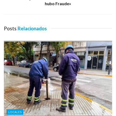
hubo Fraude»
Posts
Relacionados
LOCALES