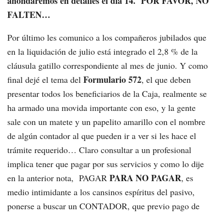
ahondaremos en detalles el día 14. POR FAVOR, NO
FALTEN…
Por último les comunico a los compañeros jubilados que
en la liquidación de julio está integrado el 2,8 % de la
cláusula gatillo correspondiente al mes de junio. Y como
Formulario 572
final dejé el tema del
, el que deben
presentar todos los beneficiarios de la Caja, realmente se
ha armado una movida importante con eso, y la gente
sale con un matete y un papelito amarillo con el nombre
de algún contador al que pueden ir a ver si les hace el
trámite requerido… Claro consultar a un profesional
implica tener que pagar por sus servicios y como lo dije
PARA NO PAGAR
en la anterior nota, PAGAR
, es
medio intimidante a los cansinos espíritus del pasivo,
ponerse a buscar un CONTADOR, que previo pago de