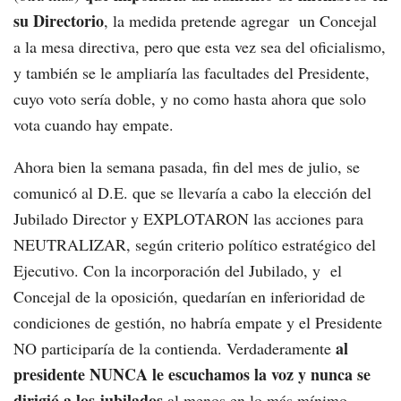
su Directorio
, la medida pretende agregar un Concejal
a la mesa directiva, pero que esta vez sea del oficialismo,
y también se le ampliaría las facultades del Presidente,
cuyo voto sería doble, y no como hasta ahora que solo
vota cuando hay empate.
Ahora bien la semana pasada, fin del mes de julio, se
comunicó al D.E. que se llevaría a cabo la elección del
Jubilado Director y EXPLOTARON las acciones para
NEUTRALIZAR, según criterio político estratégico del
Ejecutivo. Con la incorporación del Jubilado, y el
Concejal de la oposición, quedarían en inferioridad de
condiciones de gestión, no habría empate y el Presidente
al
NO participaría de la contienda. Verdaderamente
presidente NUNCA le escuchamos la voz y nunca se
dirigió a los jubilados
al menos en lo más mínimo