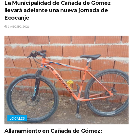
La Municipalidad de Cañada de Gómez
llevará adelante una nueva jornada de
Ecocanje
6 AGOSTO, 2026
LOCALES
Allanamiento en Cañada de Gómez: