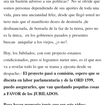
sea un bastión adverso a sus políticas? No se olvide que
somos personas dependiendo de sus aportes de toda una
vida, para una ancianidad feliz, desde que llegó usted no
tuvo más que el manifiesto deseo de destruirla ,de
desfinanciarla, de borrarla de la faz de la tierra, pero no
es la única, en los gobiernos pasados y presentes
buscan aniquilar a los viejos, ¿o no?.
Hoy, los Jubilados, con este proyecto estamos
condicionados, pero si logramos meter uno, es el que nos
va a revelar todo lo que se trama y ejecuta desde su
El proyecto pasó a comisión, espero que se
despacho.-
discuta en labor parlamentaria y de la ORD 1599,
puedo asegurarles, que van quedando poquitas cosas
a FAVOR de los JUBILADOS.
Para hacer memoria tenés que ver este video: