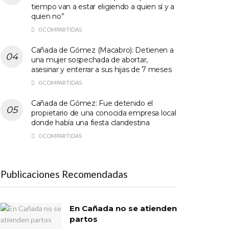
tiempo van a estar eligiendo a quien sí y a
quien no”
0 COMPARTIDAS
Cañada de Gómez (Macabro): Detienen a
una mujer sospechada de abortar,
asesinar y enterrar a sus hijas de 7 meses
0 COMPARTIDAS
Cañada de Gómez: Fue detenido el
propietario de una conocida empresa local
donde había una fiesta clandestina
0 COMPARTIDAS
Publicaciones Recomendadas
En Cañada no se atienden
partos