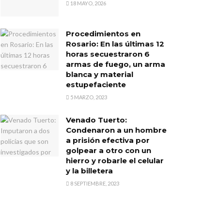
18 MAYO, 2026
Procedimientos en
Rosario: En las últimas 12
horas secuestraron 6
armas de fuego, un arma
blanca y material
estupefaciente
5 MARZO, 2023
Venado Tuerto:
Condenaron a un hombre
a prisión efectiva por
golpear a otro con un
hierro y robarle el celular
y la billetera
8 SEPTIEMBRE, 2023