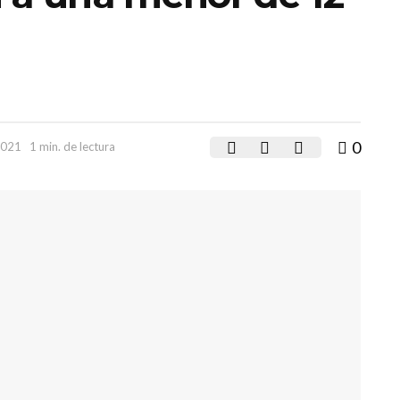
0
2021
1 min. de lectura