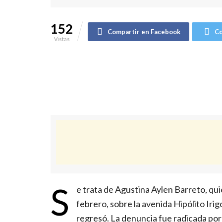
152
Compartir en Facebook
Co
Vistas
S
e trata de Agustina Aylen Barreto, qui
febrero, sobre la avenida Hipólito Iri
regresó. La denuncia fue radicada por 