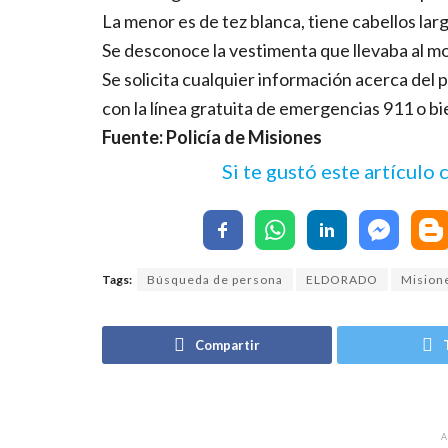
La menor es de tez blanca, tiene cabellos larg
Se desconoce la vestimenta que llevaba al 
Se solicita cualquier información acerca del
con la línea gratuita de emergencias 911 o bie
Fuente: Policía de Misiones
Si te gustó este artículo
Tags:
Búsqueda de persona
ELDORADO
Mision
Compartir