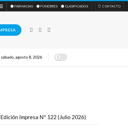
⚫ FARMACIAS
⚫ FÚNEBRES
⚫ CLASIFICADOS
CONTACTO
IMPRESA
sábado, agosto 8, 2026
Edición Impresa N° 122 (Julio 2026)