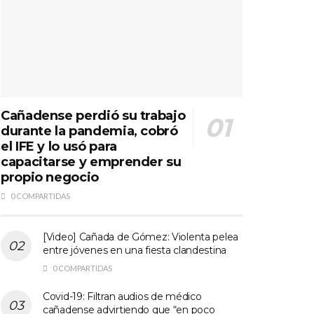
Cañadense perdió su trabajo
durante la pandemia, cobró
el IFE y lo usó para
capacitarse y emprender su
propio negocio
0 COMPARTIDAS
[Video] Cañada de Gómez: Violenta pelea
entre jóvenes en una fiesta clandestina
0 COMPARTIDAS
Covid-19: Filtran audios de médico
cañadense advirtiendo que “en poco