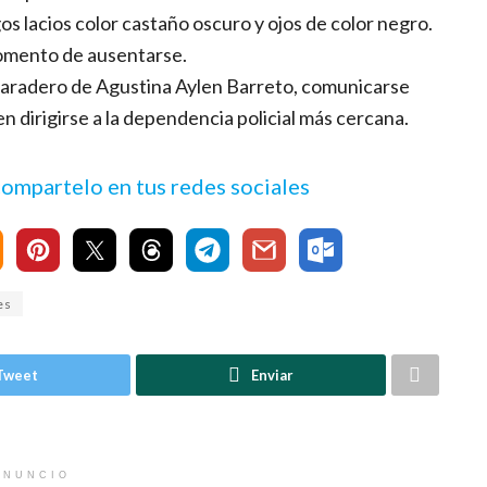
os lacios color castaño oscuro y ojos de color negro.
momento de ausentarse.
 paradero de Agustina Aylen Barreto, comunicarse
n dirigirse a la dependencia policial más cercana.
 compartelo en tus redes sociales
es
Tweet
Enviar
ANUNCIO