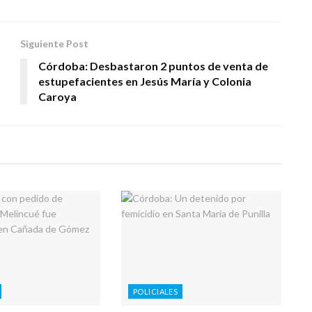
Siguiente Post
Córdoba: Desbastaron 2 puntos de venta de
estupefacientes en Jesús María y Colonia
Caroya
POLICIALES