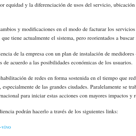
or equidad y la diferenciación de usos del servicio, ubicació
ambios y modificaciones en el modo de facturar los servicios 
ue tiene actualmente el sistema, pero reorientados a buscar 
iencia de la empresa con un plan de instalación de medidores d
res de acuerdo a las posibilidades económicas de los usuarios.
habilitación de redes en forma sostenida en el tiempo que red
ón, especialmente de las grandes ciudades. Paralelamente se tr
nacional para iniciar estas acciones con mayores impactos y r
diencia podrán hacerlo a través de los siguientes links:
-vivo