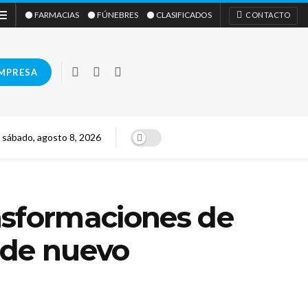
⚫ FARMACIAS
⚫ FÚNEBRES
⚫ CLASIFICADOS
CONTACTO
IMPRESA
sábado, agosto 8, 2026
nsformaciones de
 de nuevo