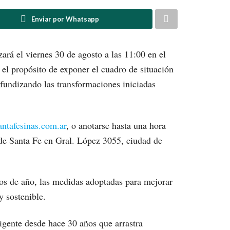
Enviar por Whatsapp
zará el viernes 30 de agosto a las 11:00 en el
 el propósito de exponer el cuadro de situación
ofundizando las transformaciones iniciadas
antafesinas.com.ar
, o anotarse hasta una hora
ia de Santa Fe en Gral. López 3055, ciudad de
ios de año, las medidas adoptadas para mejorar
y sostenible.
igente desde hace 30 años que arrastra