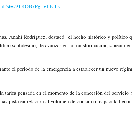
icial?si=s9TKOBxPg_VhB-lE
nas, Anahí Rodríguez, destacó “el hecho histórico y político 
ítico santafesino, de avanzar en la transformación, saneamien
ante el periodo de la emergencia a establecer un nuevo régimen
la tarifa pensada en el momento de la concesión del servicio 
y más justa en relación al volumen de consumo, capacidad econ