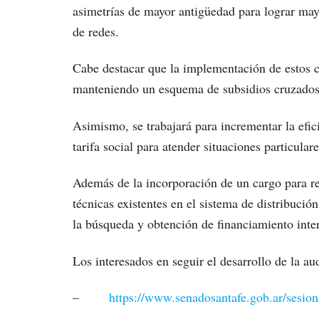
asimetrías de mayor antigüedad para lograr may
de redes.
Cabe destacar que la implementación de estos c
manteniendo un esquema de subsidios cruzados q
Asimismo, se trabajará para incrementar la efic
tarifa social para atender situaciones particula
Además de la incorporación de un cargo para re
técnicas existentes en el sistema de distribuci
la búsqueda y obtención de financiamiento inter
Los interesados en seguir el desarrollo de la au
–
https://www.senadosantafe.gob.ar/sesion