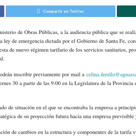
Compartir en Twitter
isterio de Obras Públicas, a la audiencia pública que se reali
 la ley de emergencia dictada por el Gobierno de Santa Fe, con
sta de nuevo régimen tarifario de los servicios sanitarios, pr
al.
podrán inscribir previamente por mail a
celina.ferullo@aguass
iernes 30 a partir de las 9:00 en la Legislatura de la Provinc
ado de situación en el que se encontraba la empresa a princip
ratégica de su proyección futura hacia una empresa previsible 
ción de cambios en la estructura y componentes de la tarifa v